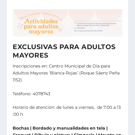
EXCLUSIVAS PARA ADULTOS
MAYORES
Inscripciones en: Centro Municipal de Día para
Adultos Mayores ‘Blanca Rojas’ (Roque Sáenz Peña
1152)
Teléfono: 4078743
Horario de atención: de lunes a viernes, de 7:00 a 13
:00 h
Bochas | Bordado y manualidades en tela |
Croquet | Dibujo y pintura | Gimnasia | Movete en