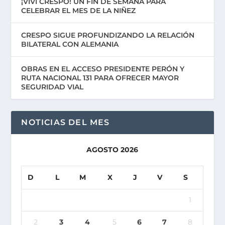
¡VIVÍ CRESPO! UN FIN DE SEMANA PARA
CELEBRAR EL MES DE LA NIÑEZ
CRESPO SIGUE PROFUNDIZANDO LA RELACIÓN
BILATERAL CON ALEMANIA
OBRAS EN EL ACCESO PRESIDENTE PERÓN Y
RUTA NACIONAL 131 PARA OFRECER MAYOR
SEGURIDAD VIAL
NOTICIAS DEL MES
AGOSTO 2026
D
L
M
X
J
V
S
1
2
3
4
5
6
7
8