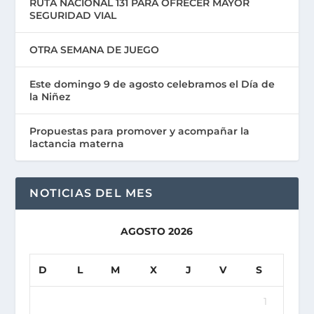
RUTA NACIONAL 131 PARA OFRECER MAYOR
SEGURIDAD VIAL
OTRA SEMANA DE JUEGO
Este domingo 9 de agosto celebramos el Día de
la Niñez
Propuestas para promover y acompañar la
lactancia materna
NOTICIAS DEL MES
AGOSTO 2026
D
L
M
X
J
V
S
1