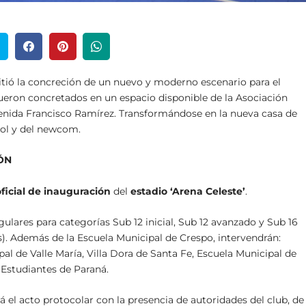
mitió la concreción de un nuevo y moderno escenario para el
fueron concretados en un espacio disponible de la Asociación
Avenida Francisco Ramírez. Transformándose en la nueva casa de
bol y del newcom.
ÓN
ficial de inauguración
del
estadio
‘Arena Celeste’
.
lares para categorías Sub 12 inicial, Sub 12 avanzado y Sub 16
s). Además de la Escuela Municipal de Crespo, intervendrán:
al de Valle María, Villa Dora de Santa Fe, Escuela Municipal de
Estudiantes de Paraná.
rá el acto protocolar con la presencia de autoridades del club, de