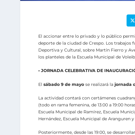
El accionar entre lo privado y lo público per
deporte de la ciudad de Crespo. Los trabajos 
Deportiva y Cultural, sobre Martín Fierro y 
los planteles de la Escuela Municipal de Volei
• JORNADA CELEBRATIVA DE INAUGURACI
El
sábado 9 de mayo
se realizará la
jornada o
La actividad contará con certámenes cuadrangu
(todo en rama femenina, de 13:00 a 19:00 hora
Escuela Municipal de Ramírez, Escuela Municip
Hernández, Escuela Municipal de Aranguren y 
Posteriormente, desde las 19:00, se desarrolla