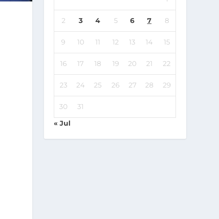
2
3
4
5
6
7
8
9
10
11
12
13
14
15
16
17
18
19
20
21
22
23
24
25
26
27
28
29
30
31
« Jul