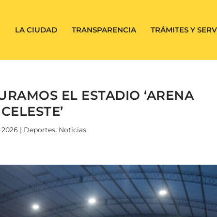
LA CIUDAD
TRANSPARENCIA
TRÁMITES Y SERV
URAMOS EL ESTADIO ‘ARENA
CELESTE’
 2026
|
Deportes
,
Noticias