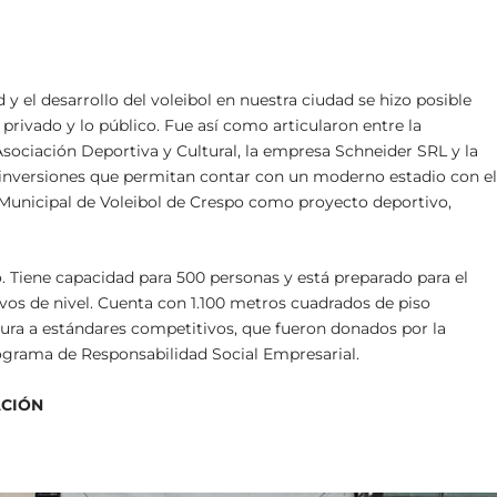
 y el desarrollo del voleibol en nuestra ciudad se hizo posible
o privado y lo público. Fue así como articularon entre la
Asociación Deportiva y Cultural, la empresa Schneider SRL y la
e inversiones que permitan contar con un moderno estadio con e
la Municipal de Voleibol de Crespo como proyecto deportivo,
. Tiene capacidad para 500 personas y está preparado para el
vos de nivel. Cuenta con 1.100 metros cuadrados de piso
ctura a estándares competitivos, que fueron donados por la
grama de Responsabilidad Social Empresarial.
ACIÓN