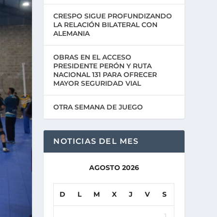
CRESPO SIGUE PROFUNDIZANDO
LA RELACIÓN BILATERAL CON
ALEMANIA
OBRAS EN EL ACCESO
PRESIDENTE PERÓN Y RUTA
NACIONAL 131 PARA OFRECER
MAYOR SEGURIDAD VIAL
OTRA SEMANA DE JUEGO
NOTICIAS DEL MES
AGOSTO 2026
D
L
M
X
J
V
S
1