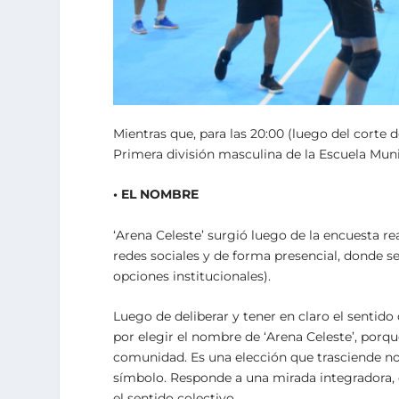
Mientras que, para las 20:00 (luego del corte 
Primera división masculina de la Escuela Mun
• EL NOMBRE
‘Arena Celeste’ surgió luego de la encuesta rea
redes sociales y de forma presencial, donde s
opciones institucionales).
Luego de deliberar y tener en claro el sentido 
por elegir el nombre de ‘Arena Celeste’, porqu
comunidad. Es una elección que trasciende n
símbolo. Responde a una mirada integradora, q
el sentido colectivo.