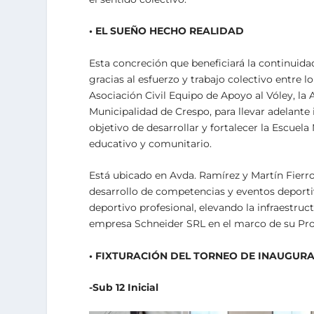
• EL SUEÑO HECHO REALIDAD
Esta concreción que beneficiará la continuidad
gracias al esfuerzo y trabajo colectivo entre l
Asociación Civil Equipo de Apoyo al Vóley, la 
Municipalidad de Crespo, para llevar adelant
objetivo de desarrollar y fortalecer la Escue
educativo y comunitario.
Está ubicado en Avda. Ramírez y Martín Fierro
desarrollo de competencias y eventos deporti
deportivo profesional, elevando la infraestru
empresa Schneider SRL en el marco de su Pro
• FIXTURACIÓN DEL TORNEO DE INAUGUR
-Sub 12 Inicial