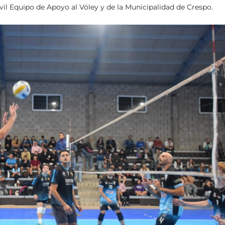
vil Equipo de Apoyo al Vóley y de la Municipalidad de Crespo.