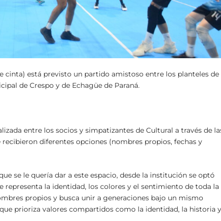
de cinta) está previsto un partido amistoso entre los planteles de
icipal de Crespo y de Echagüe de Paraná.
lizada entre los socios y simpatizantes de Cultural a través de la
e recibieron diferentes opciones (nombres propios, fechas y
que se le quería dar a este espacio, desde la institución se optó
e representa la identidad, los colores y el sentimiento de toda la
ombres propios y busca unir a generaciones bajo un mismo
ue prioriza valores compartidos como la identidad, la historia 