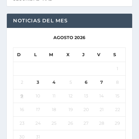
NOTICIAS DEL MES
AGOSTO 2026
D
L
M
X
J
V
S
1
2
3
4
5
6
7
8
9
10
11
12
13
14
15
16
17
18
19
20
21
22
23
24
25
26
27
28
29
30
31