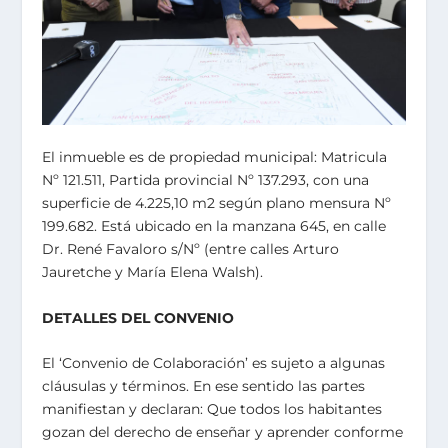
El inmueble es de propiedad municipal: Matricula
Nº 121.511, Partida provincial Nº 137.293, con una
superficie de 4.225,10 m2 según plano mensura Nº
199.682. Está ubicado en la manzana 645, en calle
Dr. René Favaloro s/Nº (entre calles Arturo
Jauretche y María Elena Walsh).
DETALLES DEL CONVENIO
El ‘Convenio de Colaboración’ es sujeto a algunas
cláusulas y términos. En ese sentido las partes
manifiestan y declaran: Que todos los habitantes
gozan del derecho de enseñar y aprender conforme