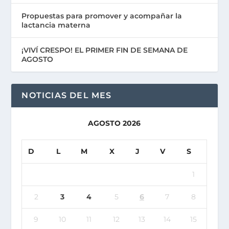
Propuestas para promover y acompañar la
lactancia materna
¡VIVÍ CRESPO! EL PRIMER FIN DE SEMANA DE
AGOSTO
NOTICIAS DEL MES
AGOSTO 2026
D
L
M
X
J
V
S
1
2
3
4
5
6
7
8
9
10
11
12
13
14
15