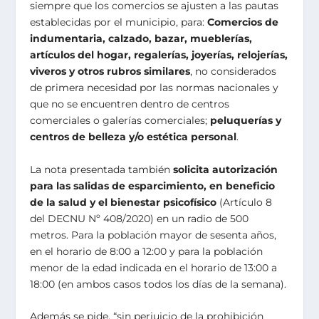
siempre que los comercios se ajusten a las pautas
establecidas por el municipio, para:
Comercios de
indumentaria, calzado, bazar, mueblerías,
artículos del hogar, regalerías, joyerías, relojerías,
viveros y otros rubros similares
, no considerados
de primera necesidad por las normas nacionales y
que no se encuentren dentro de centros
comerciales o galerías comerciales;
peluquerías y
centros de belleza y/o estética personal
.
La nota presentada también
solicita autorización
para las salidas de esparcimiento, en beneficio
de la salud y el bienestar psicofísico
(Artículo 8
del DECNU Nº 408/2020) en un radio de 500
metros. Para la población mayor de sesenta años,
en el horario de 8:00 a 12:00 y para la población
menor de la edad indicada en el horario de 13:00 a
18:00 (en ambos casos todos los días de la semana).
Además se pide, “sin perjuicio de la prohibición