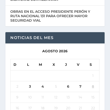
OBRAS EN EL ACCESO PRESIDENTE PERÓN Y
RUTA NACIONAL 131 PARA OFRECER MAYOR
SEGURIDAD VIAL
NOTICIAS DEL MES
AGOSTO 2026
D
L
M
X
J
V
S
1
2
3
4
5
6
7
8
9
10
11
12
13
14
15
16
17
18
19
20
21
22