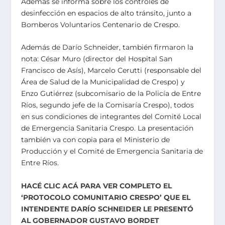
Además se informa sobre los controles de
desinfección en espacios de alto tránsito, junto a
Bomberos Voluntarios Centenario de Crespo.
Además de Darío Schneider, también firmaron la
nota: César Muro (director del Hospital San
Francisco de Asís), Marcelo Cerutti (responsable del
Área de Salud de la Municipalidad de Crespo) y
Enzo Gutiérrez (subcomisario de la Policía de Entre
Ríos, segundo jefe de la Comisaría Crespo), todos
en sus condiciones de integrantes del Comité Local
de Emergencia Sanitaria Crespo. La presentación
también va con copia para el Ministerio de
Producción y el Comité de Emergencia Sanitaria de
Entre Ríos.
HACÉ CLIC ACÁ PARA VER COMPLETO EL
‘PROTOCOLO COMUNITARIO CRESPO’ QUE EL
INTENDENTE DARÍO SCHNEIDER LE PRESENTÓ
AL GOBERNADOR GUSTAVO BORDET