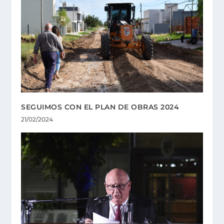
SEGUIMOS CON EL PLAN DE OBRAS 2024
21/02/2024