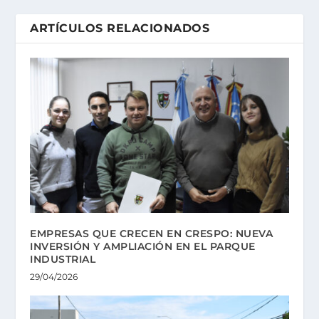
ARTÍCULOS RELACIONADOS
EMPRESAS QUE CRECEN EN CRESPO: NUEVA
INVERSIÓN Y AMPLIACIÓN EN EL PARQUE
INDUSTRIAL
29/04/2026