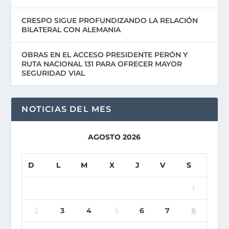
CRESPO SIGUE PROFUNDIZANDO LA RELACIÓN
BILATERAL CON ALEMANIA
OBRAS EN EL ACCESO PRESIDENTE PERÓN Y
RUTA NACIONAL 131 PARA OFRECER MAYOR
SEGURIDAD VIAL
NOTICIAS DEL MES
AGOSTO 2026
D
L
M
X
J
V
S
1
2
3
4
5
6
7
8