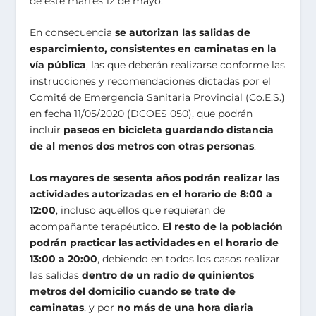
de este martes 12 de mayo.
En consecuencia
se autorizan las salidas de
esparcimiento, consistentes en caminatas en la
vía pública
, las que deberán realizarse conforme las
instrucciones y recomendaciones dictadas por el
Comité de Emergencia Sanitaria Provincial (Co.E.S.)
en fecha 11/05/2020 (DCOES 050), que podrán
incluir
paseos en bicicleta guardando distancia
de al menos dos metros con otras personas
.
Los mayores de sesenta años podrán realizar las
actividades autorizadas en el horario de 8:00 a
12:00
, incluso aquellos que requieran de
acompañante terapéutico.
El resto de la población
podrán practicar las actividades en el horario de
13:00 a 20:00
, debiendo en todos los casos realizar
las salidas
dentro de un radio de quinientos
metros del domicilio cuando se trate de
caminatas
, y por
no más de una hora diaria