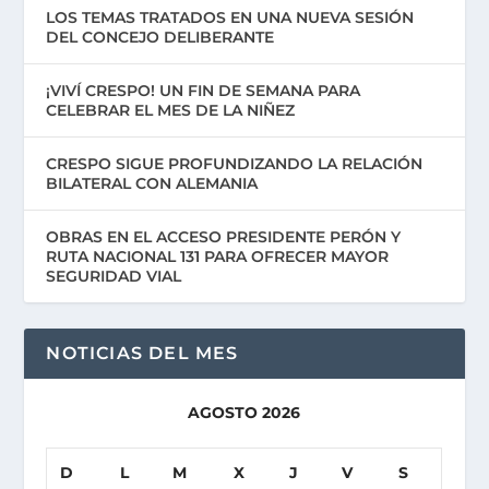
LOS TEMAS TRATADOS EN UNA NUEVA SESIÓN
DEL CONCEJO DELIBERANTE
¡VIVÍ CRESPO! UN FIN DE SEMANA PARA
CELEBRAR EL MES DE LA NIÑEZ
CRESPO SIGUE PROFUNDIZANDO LA RELACIÓN
BILATERAL CON ALEMANIA
OBRAS EN EL ACCESO PRESIDENTE PERÓN Y
RUTA NACIONAL 131 PARA OFRECER MAYOR
SEGURIDAD VIAL
NOTICIAS DEL MES
AGOSTO 2026
D
L
M
X
J
V
S