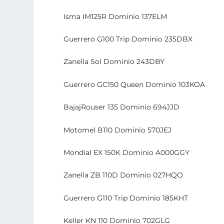
Isma IM125R Dominio 137ELM
Guerrero G100 Trip Dominio 235DBX
Zanella Sol Dominio 243DBY
Guerrero GC150 Queen Dominio 103KOA
BajajRouser 135 Dominio 694JJD
Motomel B110 Dominio 570JEJ
Mondial EX 150K Dominio A000GGY
Zanella ZB 110D Dominio 027HQO
Guerrero G110 Trip Dominio 185KHT
Keller KN 110 Dominio 702GLG