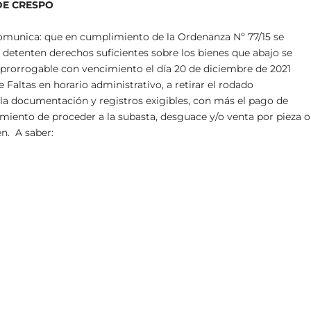
DE CRESPO
 comunica: que en cumplimiento de la Ordenanza Nº 77/15 se
e detenten derechos suficientes sobre los bienes que abajo se
mprorrogable con vencimiento el día 20 de diciembre de 2021
Faltas en horario administrativo, a retirar el rodado
 la documentación y registros exigibles, con más el pago de
bimiento de proceder a la subasta, desguace y/o venta por pieza o
en. A saber: