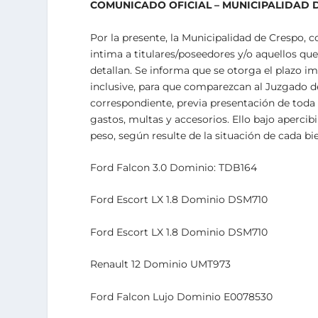
COMUNICADO OFICIAL – MUNICIPALIDAD 
Por la presente, la Municipalidad de Crespo,
intima a titulares/poseedores y/o aquellos qu
detallan. Se informa que se otorga el plazo i
inclusive, para que comparezcan al Juzgado de 
correspondiente, previa presentación de toda
gastos, multas y accesorios. Ello bajo aperci
peso, según resulte de la situación de cada bi
Ford Falcon 3.0 Dominio: TDB164
Ford Escort LX 1.8 Dominio DSM710
Ford Escort LX 1.8 Dominio DSM710
Renault 12 Dominio UMT973
Ford Falcon Lujo Dominio E0078530