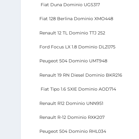
Fiat Duna Dominio UGS317
Fiat 128 Berlina Dominio XMO448
Renault 12 TL Dominio TTJ 252
Ford Focus LX 1.8 Dominio DLZ075
Peugeot 504 Dominio UMT948
Renault 19 RN Diesel Dominio BKR216
Fiat Tipo 1.6 SXIE Dominio AOD714
Renault R12 Dominio UNN951
Renault R-12 Dominio RXK207
Peugeot 504 Dominio RHL034