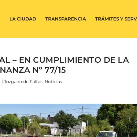
LA CIUDAD
TRANSPARENCIA
TRÁMITES Y SERV
L – EN CUMPLIMIENTO DE LA
NANZA Nº 77/15
1
|
Juzgado de Faltas
,
Noticias