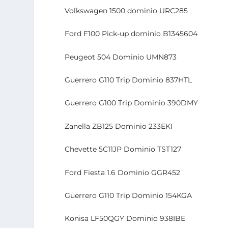
Volkswagen 1500 dominio URC285
Ford F100 Pick-up dominio B1345604
Peugeot 504 Dominio UMN873
Guerrero G110 Trip Dominio 837HTL
Guerrero G100 Trip Dominio 390DMY
Zanella ZB125 Dominio 233EKI
Chevette 5C11JP Dominio TST127
Ford Fiesta 1.6 Dominio GGR452
Guerrero G110 Trip Dominio 154KGA
Konisa LF50QGY Dominio 938IBE