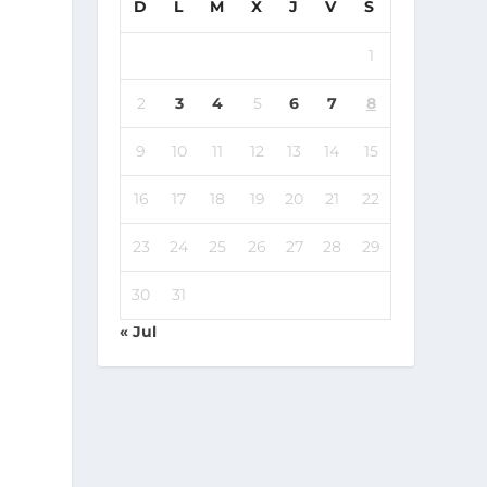
D
L
M
X
J
V
S
1
2
3
4
5
6
7
8
9
10
11
12
13
14
15
16
17
18
19
20
21
22
23
24
25
26
27
28
29
30
31
« Jul