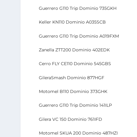
Guerrero G110 Trip Dominio 735GKH
Keller KN110 Dominio A035SCB
Guerrero G110 Trip Dominio A019FXM
Zanella ZTT200 Dominio 402EDK
Cerro FLY CE110 Dominio 545GBS
GileraSmash Dominio 877HGF
Motomel B110 Dominio 373GHK
Guerrero G110 Trip Dominio 141ILP
Gilera VC 150 Dominio 761IFD
Motomel SKUA 200 Dominio 487HZI