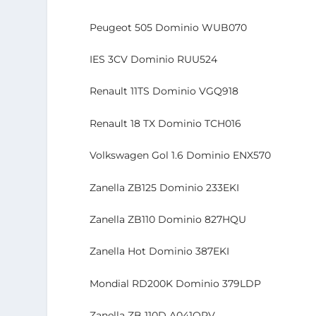
Peugeot 505 Dominio WUB070
IES 3CV Dominio RUU524
Renault 11TS Dominio VGQ918
Renault 18 TX Dominio TCH016
Volkswagen Gol 1.6 Dominio ENX570
Zanella ZB125 Dominio 233EKI
Zanella ZB110 Dominio 827HQU
Zanella Hot Dominio 387EKI
Mondial RD200K Dominio 379LDP
Zanella ZB 110D A041ORV