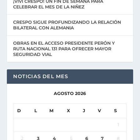
¡VIVÍ CRESPO! UN FIN DE SEMANA PARA
CELEBRAR EL MES DE LA NIÑEZ
CRESPO SIGUE PROFUNDIZANDO LA RELACIÓN
BILATERAL CON ALEMANIA
OBRAS EN EL ACCESO PRESIDENTE PERÓN Y
RUTA NACIONAL 131 PARA OFRECER MAYOR
SEGURIDAD VIAL
NOTICIAS DEL MES
AGOSTO 2026
D
L
M
X
J
V
S
1
2
3
4
5
6
7
8