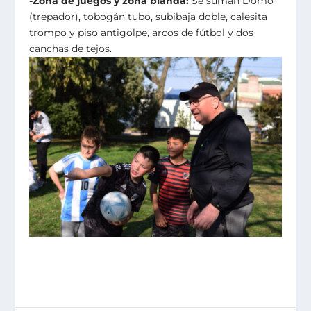
-Zona de juegos y zona blanda:
Se suman Domo
(trepador), tobogán tubo, subibaja doble, calesita
trompo y piso antigolpe, arcos de fútbol y dos
canchas de tejos.