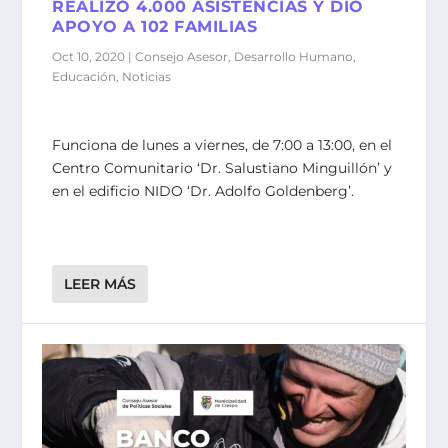
REALIZÓ 4.000 ASISTENCIAS Y DIO
APOYO A 102 FAMILIAS
Oct 10, 2020
|
Consejo Asesor
,
Desarrollo Humano
,
Educación
,
Noticias
Funciona de lunes a viernes, de 7:00 a 13:00, en el
Centro Comunitario ‘Dr. Salustiano Minguillón’ y
en el edificio NIDO ‘Dr. Adolfo Goldenberg’.
LEER MÁS