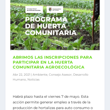
ABRIMOS LAS INSCRIPCIONES PARA
PARTICIPAR EN LA HUERTA
COMUNITARIA AGROECOLÓGICA
Abr 22, 2021
|
Ambiente
,
Consejo Asesor
,
Desarrollo
Humano
,
Noticias
Habrá plazo hasta el viernes 7 de mayo. Esta
acción permite generar empleo a través de la
producción de hortalizas para auto consumo o