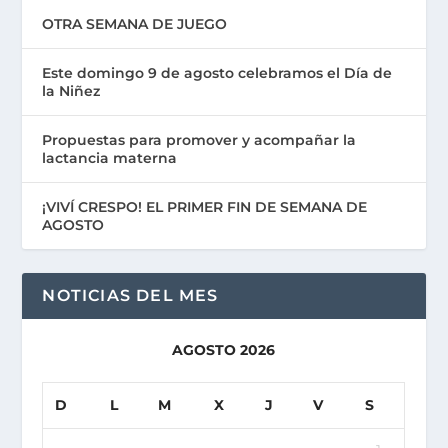
OTRA SEMANA DE JUEGO
Este domingo 9 de agosto celebramos el Día de
la Niñez
Propuestas para promover y acompañar la
lactancia materna
¡VIVÍ CRESPO! EL PRIMER FIN DE SEMANA DE
AGOSTO
NOTICIAS DEL MES
AGOSTO 2026
D
L
M
X
J
V
S