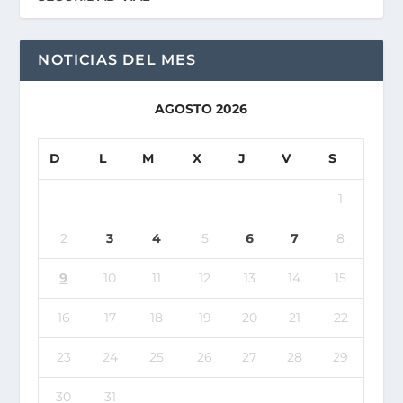
NOTICIAS DEL MES
AGOSTO 2026
D
L
M
X
J
V
S
1
2
3
4
5
6
7
8
9
10
11
12
13
14
15
16
17
18
19
20
21
22
23
24
25
26
27
28
29
30
31