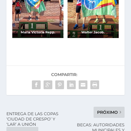
María Victoria Repp.
Walter Jacob.
COMPARTIR:
PRÓXIMO
ENTREGA DE LAS COPAS
‘CIUDAD DE CRESPO’ Y
‘LAR’ A UNIÓN
BECAS: AUTORIDADES
MUNICIPALES Y