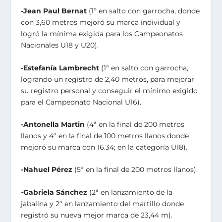
-Jean Paul Bernat
(1º en salto con garrocha, donde
con 3,60 metros mejoró su marca individual y
logró la mínima exigida para los Campeonatos
Nacionales U18 y U20).
-Estefanía Lambrecht
(1ª en salto con garrocha,
logrando un registro de 2,40 metros, para mejorar
su registro personal y conseguir el mínimo exigido
para el Campeonato Nacional U16).
-Antonella Martin
(4ª en la final de 200 metros
llanos y 4ª en la final de 100 metros llanos donde
mejoró su marca con 16.34; en la categoría U18).
-Nahuel Pérez
(5º en la final de 200 metros llanos).
-Gabriela Sánchez
(2ª en lanzamiento de la
jabalina y 2ª en lanzamiento del martillo donde
registró su nueva mejor marca de 23,44 m).