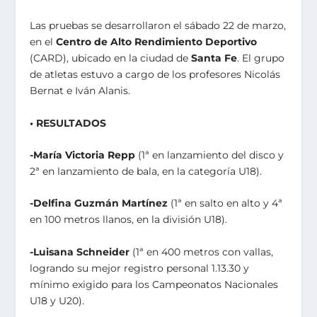
Las pruebas se desarrollaron el sábado 22 de marzo,
en el
Centro de Alto Rendimiento Deportivo
(CARD), ubicado en la ciudad de
Santa Fe
. El grupo
de atletas estuvo a cargo de los profesores Nicolás
Bernat e Iván Alanis.
• RESULTADOS
-María Victoria Repp
(1ª en lanzamiento del disco y
2ª en lanzamiento de bala, en la categoría U18).
-Delfina Guzmán Martínez
(1ª en salto en alto y 4ª
en 100 metros llanos, en la división U18).
-Luisana Schneider
(1ª en 400 metros con vallas,
logrando su mejor registro personal 1.13.30 y
mínimo exigido para los Campeonatos Nacionales
U18 y U20).