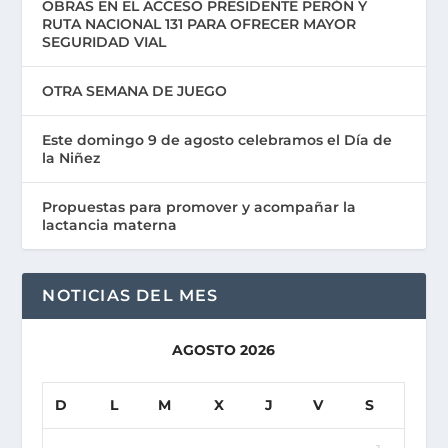
OBRAS EN EL ACCESO PRESIDENTE PERÓN Y
RUTA NACIONAL 131 PARA OFRECER MAYOR
SEGURIDAD VIAL
OTRA SEMANA DE JUEGO
Este domingo 9 de agosto celebramos el Día de
la Niñez
Propuestas para promover y acompañar la
lactancia materna
NOTICIAS DEL MES
AGOSTO 2026
D
L
M
X
J
V
S