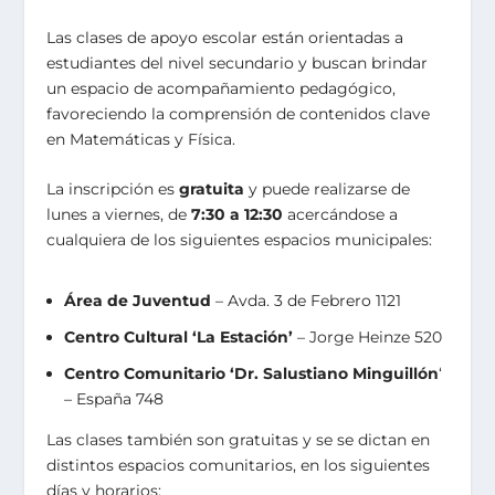
Las clases de apoyo escolar están orientadas a
estudiantes del nivel secundario y buscan brindar
un espacio de acompañamiento pedagógico,
favoreciendo la comprensión de contenidos clave
en Matemáticas y Física.
La inscripción es
gratuita
y puede realizarse de
lunes a viernes, de
7:30 a 12:30
acercándose a
cualquiera de los siguientes espacios municipales:
Área de Juventud
– Avda. 3 de Febrero 1121
Centro Cultural ‘La Estación’
– Jorge Heinze 520
Centro Comunitario ‘Dr. Salustiano Minguillón
‘
– España 748
Las clases también son gratuitas y se se dictan en
distintos espacios comunitarios, en los siguientes
días y horarios: