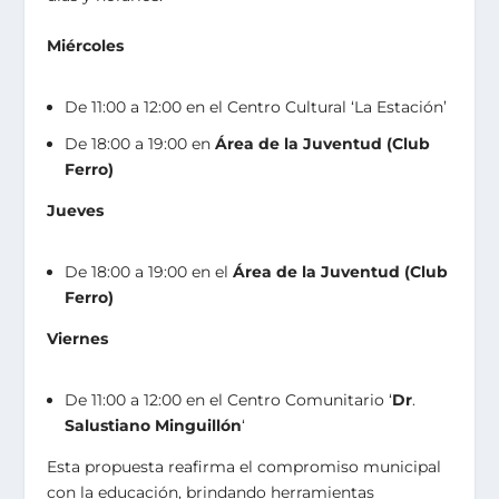
Miércoles
De 11:00 a 12:00 en el Centro Cultural ‘La Estación’
De 18:00 a 19:00 en
Área de la Juventud (Club
Ferro)
Jueves
De 18:00 a 19:00 en el
Área de la Juventud (Club
Ferro)
Viernes
De 11:00 a 12:00 en el Centro Comunitario ‘
Dr
.
Salustiano Minguillón
‘
Esta propuesta reafirma el compromiso municipal
con la educación, brindando herramientas