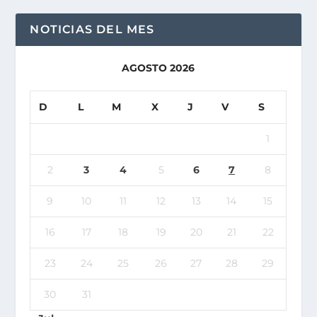
NOTICIAS DEL MES
AGOSTO 2026
D
L
M
X
J
V
S
1
2
3
4
5
6
7
8
9
10
11
12
13
14
15
16
17
18
19
20
21
22
23
24
25
26
27
28
29
30
31