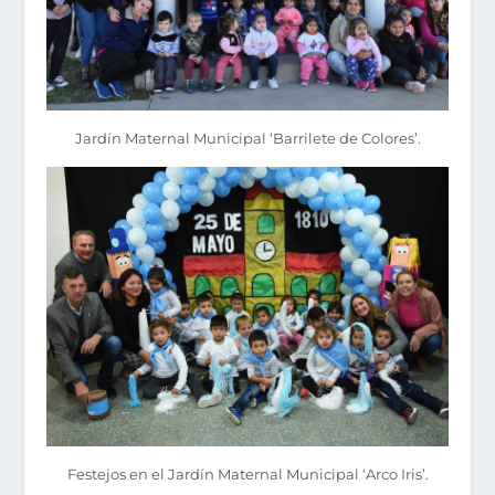
Jardín Maternal Municipal ‘Barrilete de Colores’.
Festejos en el Jardín Maternal Municipal ‘Arco Iris’.