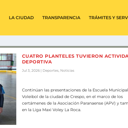
LA CIUDAD
TRANSPARENCIA
TRÁMITES Y SERV
CUATRO PLANTELES TUVIERON ACTIVID
DEPORTIVA
Jul 3, 2026
|
Deportes
,
Noticias
Continúan las presentaciones de la Escuela Municipa
Voleibol de la ciudad de Crespo, en el marco de los
certámenes de la Asociación Paranaense (APV) y ta
en la Liga Maxi Voley La Roca.