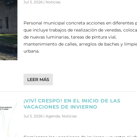
Jul 3, 2026
|
Noticias
Personal municipal concreta acciones en diferentes 
que incluye trabajos de realización de veredas, coloc
de nuevas luminarias, tareas de pintura vial,
mantenimiento de calles, arreglos de baches y limpi
urbana.
LEER MÁS
¡VIVÍ CRESPO! EN EL INICIO DE LAS
VACACIONES DE INVIERNO
Jul 3, 2026
|
Agenda
,
Noticias