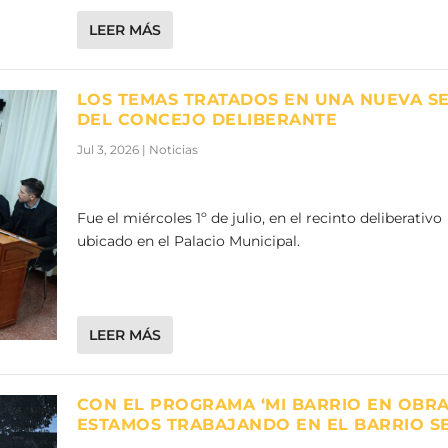
LEER MÁS
LOS TEMAS TRATADOS EN UNA NUEVA S
DEL CONCEJO DELIBERANTE
Jul 3, 2026
|
Noticias
Fue el miércoles 1º de julio, en el recinto deliberativo
ubicado en el Palacio Municipal.
LEER MÁS
CON EL PROGRAMA ‘MI BARRIO EN OBRA’
ESTAMOS TRABAJANDO EN EL BARRIO S