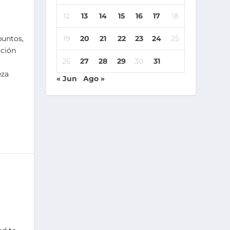
12
13
14
15
16
17
18
puntos,
19
20
21
22
23
24
25
ación
26
27
28
29
30
31
eza
« Jun
Ago »