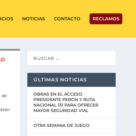
ICIOS
NOTICIAS
CONTACTO
RECLAMOS
AD
ÚLTIMAS NOTICIAS
OBRAS EN EL ACCESO
l de
PRESIDENTE PERÓN Y RUTA
NACIONAL 131 PARA OFRECER
mbién
MAYOR SEGURIDAD VIAL
OTRA SEMANA DE JUEGO