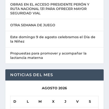
OBRAS EN EL ACCESO PRESIDENTE PERÓN Y
RUTA NACIONAL 131 PARA OFRECER MAYOR
SEGURIDAD VIAL
OTRA SEMANA DE JUEGO
Este domingo 9 de agosto celebramos el Día de
la Niñez
Propuestas para promover y acompañar la
lactancia materna
NOTICIAS DEL MES
AGOSTO 2026
D
L
M
X
J
V
S