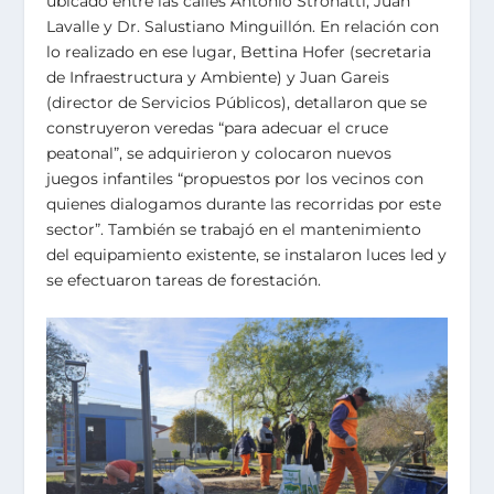
ubicado entre las calles Antonio Stronatti, Juan
Lavalle y Dr. Salustiano Minguillón. En relación con
lo realizado en ese lugar, Bettina Hofer (secretaria
de Infraestructura y Ambiente) y Juan Gareis
(director de Servicios Públicos), detallaron que se
construyeron veredas “para adecuar el cruce
peatonal”, se adquirieron y colocaron nuevos
juegos infantiles “propuestos por los vecinos con
quienes dialogamos durante las recorridas por este
sector”. También se trabajó en el mantenimiento
del equipamiento existente, se instalaron luces led y
se efectuaron tareas de forestación.