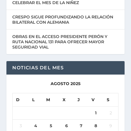
CELEBRAR EL MES DE LA NIÑEZ
CRESPO SIGUE PROFUNDIZANDO LA RELACIÓN
BILATERAL CON ALEMANIA
OBRAS EN EL ACCESO PRESIDENTE PERÓN Y
RUTA NACIONAL 131 PARA OFRECER MAYOR
SEGURIDAD VIAL
NOTICIAS DEL MES
AGOSTO 2025
D
L
M
X
J
V
S
1
2
3
4
5
6
7
8
9