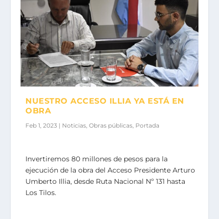
NUESTRO ACCESO ILLIA YA ESTÁ EN
OBRA
Feb 1, 2023
|
Noticias
,
Obras públicas
,
Portada
Invertiremos 80 millones de pesos para la
ejecución de la obra del Acceso Presidente Arturo
Umberto Illia, desde Ruta Nacional Nº 131 hasta
Los Tilos.