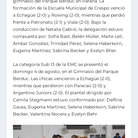
gimnasio del Parque Berduc en Paraná. La
formación de la Escuela Municipal de Crespo venció
a Echagüe (2-0) y Rowing (2-0); mientras que perdió
frente a Patronato (2-1) y Viale (2-0). Bajo la
conducción de Natalia Cabrol, la delegación estuvo
compuesta por: Sofía Bast, Belén Müller, Maite Lell,
Ámbar González, Trinidad Pérez, Selena Haberkorn,
Eugenia Martínez, Sabrina Becker y Evelyn Bher.
La categoría Sub 13 de la EMC se presentó el
domingo 4 de agosto, en el Gimnasio del Parque
Berduc. Las chicas vencieron a Echagüe (2-0),
mientras que perdieron con Paracao (2-0) y
Argentino Juniors (2-0). El plantel dirigido por
Camila Stegmann estuvo conformado por: Delfina
Gauss, Eugenia Martínez, Selena Haberkorn, Sabrina
Becker, Valentina Nocera y Evelyn Behr.