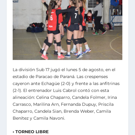
La división Sub 17 jugó el lunes 5 de agosto, en el
estadio de Paracao de Paraná. Las crespenses
cayeron ante Echagüe (2-0) y frente a las anfitrinas
(2-1). El entrenador Luis Cabrol contó con esta
alineación: Celina Chaparro, Candela Folmer, Irina
Carrasco, Marilina Arn, Fernanda Dupuy, Priscila
Chaparro, Candela Sian, Brenda Weber, Camila
Benítez y Camila Navoni.
• TORNEO LIBRE