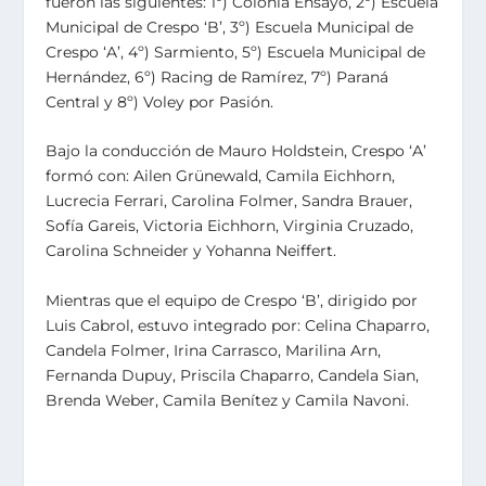
fueron las siguientes: 1º) Colonia Ensayo, 2º) Escuela
Municipal de Crespo ‘B’, 3º) Escuela Municipal de
Crespo ‘A’, 4º) Sarmiento, 5º) Escuela Municipal de
Hernández, 6º) Racing de Ramírez, 7º) Paraná
Central y 8º) Voley por Pasión.
Bajo la conducción de Mauro Holdstein, Crespo ‘A’
formó con: Ailen Grünewald, Camila Eichhorn,
Lucrecia Ferrari, Carolina Folmer, Sandra Brauer,
Sofía Gareis, Victoria Eichhorn, Virginia Cruzado,
Carolina Schneider y Yohanna Neiffert.
Mientras que el equipo de Crespo ‘B’, dirigido por
Luis Cabrol, estuvo integrado por: Celina Chaparro,
Candela Folmer, Irina Carrasco, Marilina Arn,
Fernanda Dupuy, Priscila Chaparro, Candela Sian,
Brenda Weber, Camila Benítez y Camila Navoni.