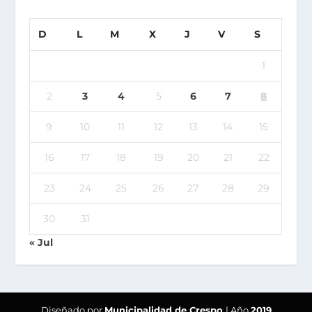
D
L
M
X
J
V
S
1
2
3
4
5
6
7
8
9
10
11
12
13
14
15
16
17
18
19
20
21
22
23
24
25
26
27
28
29
30
31
« Jul
Diseñado por
Municipalidad de Crespo
| Año
2019