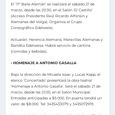
El ’11º Baile Alemán’ se realizará el sábado 21 de
marzo, desde las 20:30, en el Salón ‘El Castillo’
(Acceso Presidente Raúl Ricardo Alfonsín y
Alemanes del Volga). Organiza el Grupo
Coreográfico Edelweiss.
Actuarán: Herencia Alemana, Maravillas Alemanas y
Bandita Edelweiss. Habrá servicio de cantina
(comidas y bebidas).
• HOMENAJE A ANTONIO GASALLA
Bajo la dirección de Micaela Isaac y Lucas Kapp, el
elenco ‘Concertado’ presentará la obra teatral
‘Homenaje a Antonio Gasalla’. Será el sábado 21 de
marzo, desde las 21:00, en el Salón Municipal.
Entradas anticipadas a $5.000. En puerta tendrá un
valor de $8.000. Tel: 3435433079 y 3435072919.