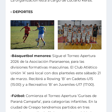
La organización está a cargo de Luciano Kerbs.
• DEPORTES
-Básquetbol menores:
Sigue el Torneo Apertura
2026 de la Asociación Paranaense, para las
divisiones formativas masculinas. El Club Atlético
Unión ‘A’ será local con dos planteles este sábado 21
de marzo. Recibirá a Rowing ‘B’ en Cadetes-U15
(15:00) y a Recreativo ‘B’ en Juveniles-U17 (17:00).
-Fútbol:
Comienza el Torneo Apertura ‘Gurises de
Paraná Campaña’, para categorías infantiles. En la
ciudad de Crespo tendremos partidos en tres