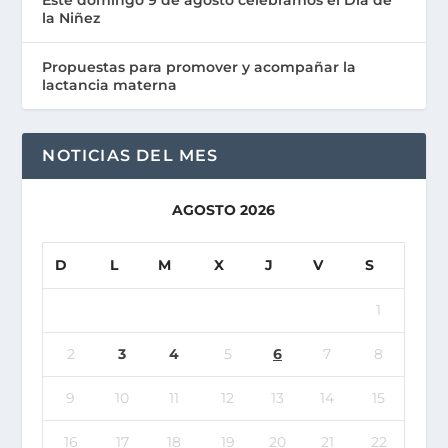
la Niñez
Propuestas para promover y acompañar la
lactancia materna
NOTICIAS DEL MES
AGOSTO 2026
D
L
M
X
J
V
S
1
2
3
4
5
6
7
8
9
10
11
12
13
14
15
16
17
18
19
20
21
22