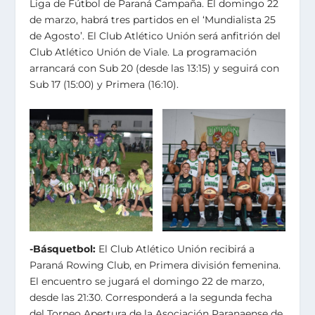
Liga de Fútbol de Paraná Campaña. El domingo 22
de marzo, habrá tres partidos en el ‘Mundialista 25
de Agosto’. El Club Atlético Unión será anfitrión del
Club Atlético Unión de Viale. La programación
arrancará con Sub 20 (desde las 13:15) y seguirá con
Sub 17 (15:00) y Primera (16:10).
-Básquetbol:
El Club Atlético Unión recibirá a
Paraná Rowing Club, en Primera división femenina.
El encuentro se jugará el domingo 22 de marzo,
desde las 21:30. Corresponderá a la segunda fecha
del Torneo Apertura de la Asociación Paranaense de