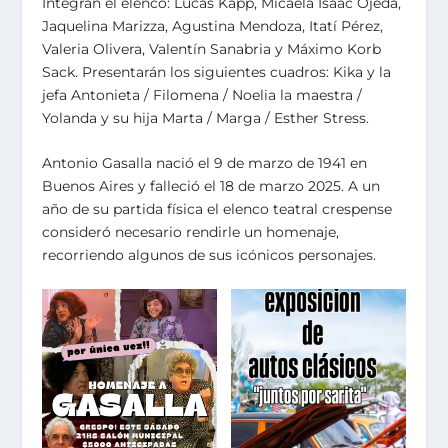
Integran el elenco: Lucas Kapp, Micaela Isaac Ojeda,
Jaquelina Marizza, Agustina Mendoza, Itatí Pérez,
Valeria Olivera, Valentín Sanabria y Máximo Korb
Sack. Presentarán los siguientes cuadros: Kika y la
jefa Antonieta / Filomena / Noelia la maestra /
Yolanda y su hija Marta / Marga / Esther Stress.
Antonio Gasalla nació el 9 de marzo de 1941 en
Buenos Aires y falleció el 18 de marzo 2025. A un
año de su partida física el elenco teatral crespense
consideró necesario rendirle un homenaje,
recorriendo algunos de sus icónicos personajes.