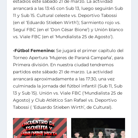
estadios este sábado 21 de marzo. La actividad
arrancará a las 13:45 con Sub 13, luego seguirán Sub
11 y Sub 15. Cultural celeste vs. Deportivo Tabossi
(en el ‘Eduardo Stieben Wirth’); Sarmiento rojo vs.
Seguí FBC (en el ‘Don César Bione’) y Unión blanco
vs. Viale FBC (en el ‘Mundialista 25 de Agosto’).
-Fútbol Femenino:
Se jugará el primer capítulo del
Torneo Apertura ‘Mujeres de Paraná Campaña’, para
Primera división. En nuestra ciudad tendremos
partidos este sábado 21 de marzo. La actividad
arrancará aproximadamente a las 17:30, una vez
culminada la jornada del fútbol infantil (Sub 11, Sub
13 y Sub 15). Unión vs. Viale FBC (‘Mundialista 25 de
Agosto) y Club Atlético San Rafael vs. Deportivo
Tabossi ( ‘Eduardo Stieben Wirth’, de Cultural).