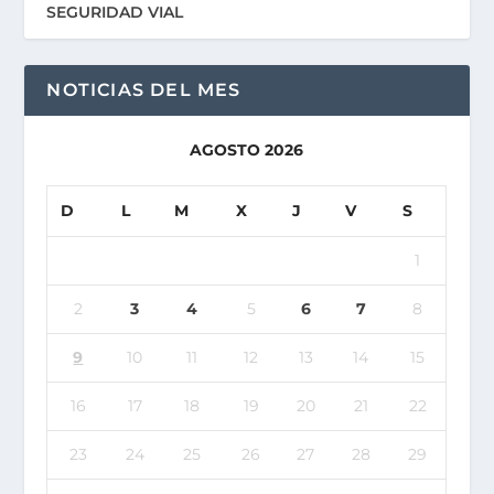
SEGURIDAD VIAL
NOTICIAS DEL MES
AGOSTO 2026
D
L
M
X
J
V
S
1
2
3
4
5
6
7
8
9
10
11
12
13
14
15
16
17
18
19
20
21
22
23
24
25
26
27
28
29