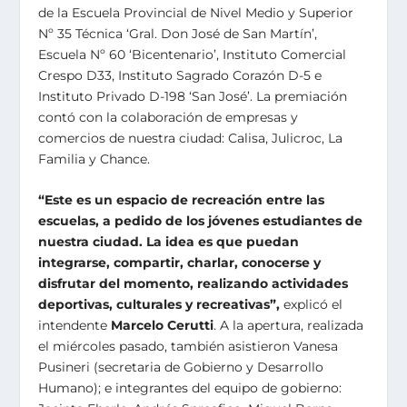
de la Escuela Provincial de Nivel Medio y Superior
Nº 35 Técnica ‘Gral. Don José de San Martín’,
Escuela Nº 60 ‘Bicentenario’, Instituto Comercial
Crespo D33, Instituto Sagrado Corazón D-5 e
Instituto Privado D-198 ‘San José’. La premiación
contó con la colaboración de empresas y
comercios de nuestra ciudad: Calisa, Julicroc, La
Familia y Chance.
“Este es un espacio de recreación entre las
escuelas, a pedido de los jóvenes estudiantes de
nuestra ciudad. La idea es que puedan
integrarse, compartir, charlar, conocerse y
disfrutar del momento, realizando actividades
deportivas, culturales y recreativas”,
explicó el
intendente
Marcelo Cerutti
. A la apertura, realizada
el miércoles pasado, también asistieron Vanesa
Pusineri (secretaria de Gobierno y Desarrollo
Humano); e integrantes del equipo de gobierno: