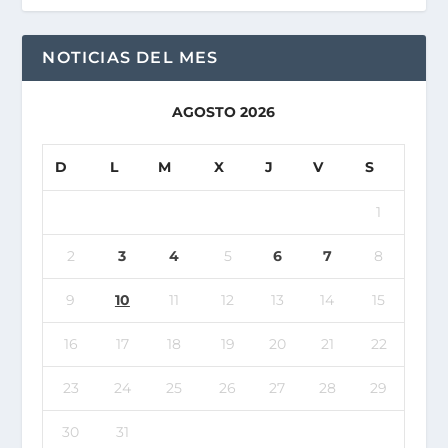
NOTICIAS DEL MES
AGOSTO 2026
D
L
M
X
J
V
S
1
2
3
4
5
6
7
8
9
10
11
12
13
14
15
16
17
18
19
20
21
22
23
24
25
26
27
28
29
30
31