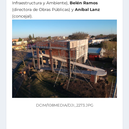
Infraestructura y Ambiente),
Belén Ramos
(directora de Obras Públicas) y
Aníbal Lanz
(concejal).
DCIM/108MEDIA/DJI_2273.JPG