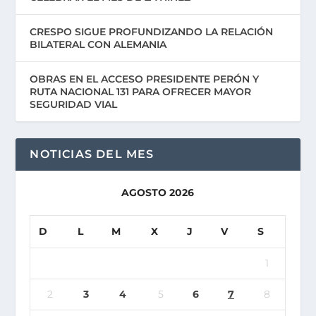
CRESPO SIGUE PROFUNDIZANDO LA RELACIÓN
BILATERAL CON ALEMANIA
OBRAS EN EL ACCESO PRESIDENTE PERÓN Y
RUTA NACIONAL 131 PARA OFRECER MAYOR
SEGURIDAD VIAL
NOTICIAS DEL MES
AGOSTO 2026
D
L
M
X
J
V
S
1
2
3
4
5
6
7
8