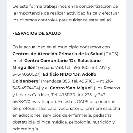
De esta forma trabajamos en la concientización de
la importancia de realizar actividad física y efectuar
los diversos controles para cuidar nuestra salud.
• ESPACIOS DE SALUD
En la actualidad en el municipio contamos con
Centros de Atención Primaria de la Salud
(CAPS)
en el:
Centro Comunitario ‘Dr. Salustiano
Minguillón’
(España 748, tel. 4951160 –int 237- y
343-4050027),
Edificio NIDO ‘Dr. Adolfo
Goldenberg’
(Mendoza 855, tel. 4951160 –int 216-
343-4574434) y el
Centro ‘San Miguel’
(Los Reseros
y Linares Cardozo, Tel. 4951160 -int 235- y 343-
4678470 -whatsapp-). En estos CAPS disponemos
de profesionales para: vacunatorio, primera escucha
en adicciones, servicios de enfermería, pediatría,
obstetricia, clínica médica, psicología, nutrición y
odontología.