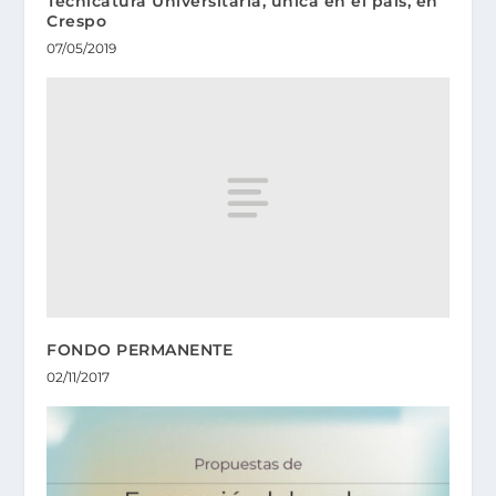
Tecnicatura Universitaria, única en el país, en
Crespo
07/05/2019
FONDO PERMANENTE
02/11/2017