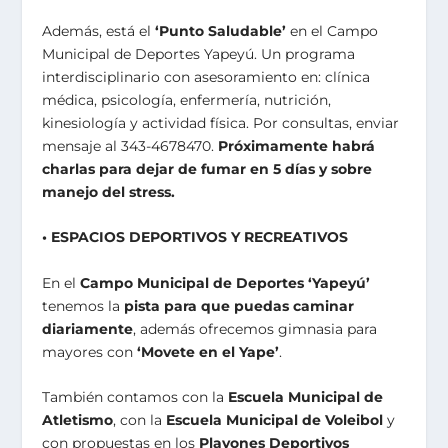
Además, está el
‘Punto Saludable’
en el Campo
Municipal de Deportes Yapeyú. Un programa
interdisciplinario con asesoramiento en: clínica
médica, psicología, enfermería, nutrición,
kinesiología y actividad física. Por consultas, enviar
mensaje al 343-4678470.
Próximamente habrá
charlas para dejar de fumar en 5 días y sobre
manejo del stress.
• ESPACIOS DEPORTIVOS Y RECREATIVOS
En el
Campo Municipal de Deportes ‘Yapeyú’
tenemos la
pista para que puedas caminar
diariamente
, además ofrecemos gimnasia para
mayores con
‘Movete en el Yape’
.
También contamos con la
Escuela Municipal de
Atletismo
, con la
Escuela Municipal de Voleibol
y
con propuestas en los
Playones Deportivos