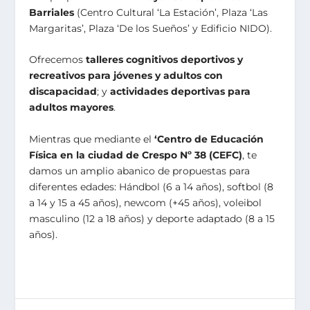
Barriales
(Centro Cultural ‘La Estación’, Plaza ‘Las
Margaritas’, Plaza ‘De los Sueños’ y Edificio NIDO).
Ofrecemos
talleres cognitivos deportivos y
recreativos para jóvenes y adultos con
discapacidad
; y
actividades deportivas para
adultos mayores
.
Mientras que mediante el
‘Centro de Educación
Física en la ciudad de Crespo Nº 38 (CEFC)
, te
damos un amplio abanico de propuestas para
diferentes edades: Hándbol (6 a 14 años), softbol (8
a 14 y 15 a 45 años), newcom (+45 años), voleibol
masculino (12 a 18 años) y deporte adaptado (8 a 15
años).