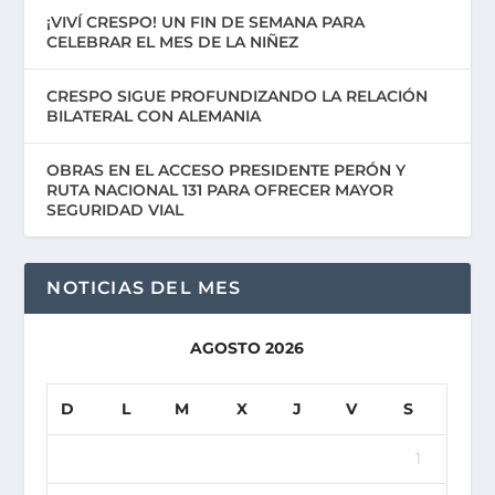
¡VIVÍ CRESPO! UN FIN DE SEMANA PARA
CELEBRAR EL MES DE LA NIÑEZ
CRESPO SIGUE PROFUNDIZANDO LA RELACIÓN
BILATERAL CON ALEMANIA
OBRAS EN EL ACCESO PRESIDENTE PERÓN Y
RUTA NACIONAL 131 PARA OFRECER MAYOR
SEGURIDAD VIAL
NOTICIAS DEL MES
AGOSTO 2026
D
L
M
X
J
V
S
1