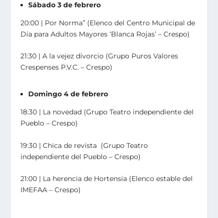
Sábado 3 de febrero
20:00 ǀ Por Norma” (Elenco del Centro Municipal de
Día para Adultos Mayores ‘Blanca Rojas’ – Crespo)
21:30 ǀ A la vejez divorcio (Grupo Puros Valores
Crespenses P.V.C. – Crespo)
Domingo 4 de febrero
18:30 ǀ La novedad (Grupo Teatro independiente del
Pueblo – Crespo)
19:30 ǀ Chica de revista (Grupo Teatro
independiente del Pueblo – Crespo)
21:00 ǀ La herencia de Hortensia (Elenco estable del
IMEFAA – Crespo)