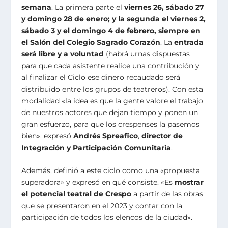
semana
. La primera parte el
viernes 26, sábado 27
y domingo 28 de enero; y la segunda el viernes 2,
sábado 3 y el domingo 4 de febrero, siempre en
el Salón del Colegio Sagrado Corazón
. La
entrada
será libre y a voluntad
(habrá urnas dispuestas
para que cada asistente realice una contribución y
al finalizar el Ciclo ese dinero recaudado será
distribuido entre los grupos de teatreros). Con esta
modalidad «la idea es que la gente valore el trabajo
de nuestros actores que dejan tiempo y ponen un
gran esfuerzo, para que los crespenses la pasemos
bien». expresó
Andrés Spreafico
,
director de
Integración y Participación Comunitaria
.
Además, definió a este ciclo como una «propuesta
superadora» y expresó en qué consiste. «Es
mostrar
el potencial teatral de Crespo
a partir de las obras
que se presentaron en el 2023 y contar con la
participación de todos los elencos de la ciudad».