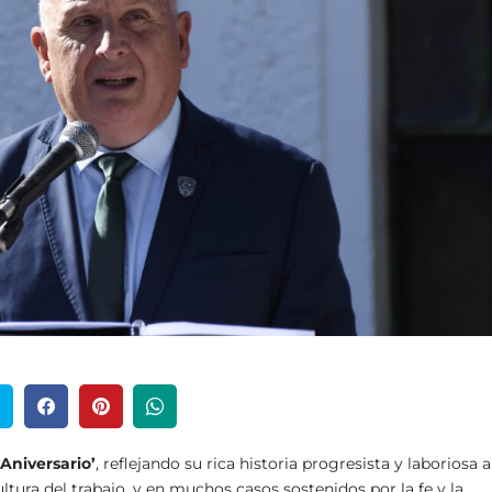
 Aniversario’
, reflejando su rica historia progresista y laboriosa a
ultura del trabajo, y en muchos casos sostenidos por la fe y la