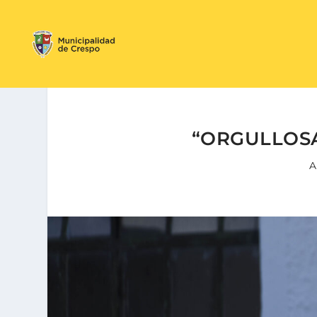
“ORGULLOS
A