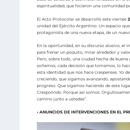
espiritualidad, que hicieron una comunidad pu
El Acto Protocolar se desarrolló este viernes
2
unidad del Ejército Argentino. Un espacio que
protagonista de una nueva etapa, de un nuevo
En la oportunidad, en su discurso alusivo, el 
para frenar un poquito, mirar alrededor y val
Pero, sobre todo, una ciudad hecha de buena 
soñamos, cada decisión que tomamos, lo hace
esta identidad que nos hace crespenses. Yo 
creciendo, que sigamos avanzando, apostando al
progreso. Que sigamos haciendo de este lugar
Crespolindo. Porque así somos. Orgullosament
camino junto a ustedes”.
• ANUNCIOS DE INTERVENCIONES EN EL PR