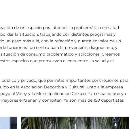
eación de un espacio para atender la problemática en salud
bordar la situación, trabajando con distintos programas y
do un paso más allá, con la refacción y puesta en valor de un
nde funcionará un centro para la prevención, diagnóstico, y
 situación de consumo problemático y adicciones. Creemos
stos espacios que promuevan el encuentro, la salud y el
o público y privado, que permitió importantes concreciones para
uido en la Asociación Deportiva y Cultural junto a la empresa
Apoyo al Vóley y la Municipalidad de Crespo. “Un espacio que ya
y mayores entrenan y compiten. Ya son más de 150 deportistas