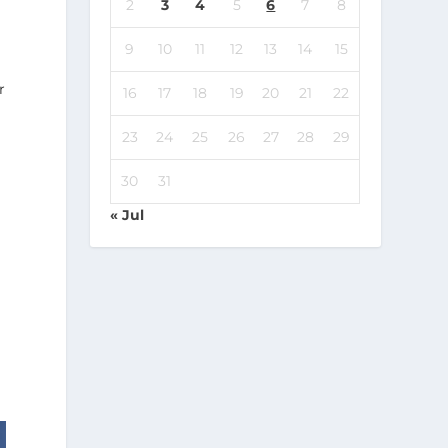
2
3
4
5
6
7
8
9
10
11
12
13
14
15
r
16
17
18
19
20
21
22
23
24
25
26
27
28
29
30
31
« Jul
y