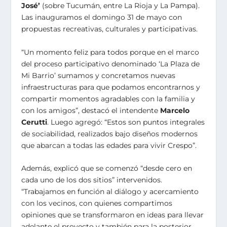
José’
(sobre Tucumán, entre La Rioja y La Pampa).
Las inauguramos el domingo 31 de mayo con
propuestas recreativas, culturales y participativas.
“Un momento feliz para todos porque en el marco
del proceso participativo denominado ‘La Plaza de
Mi Barrio’ sumamos y concretamos nuevas
infraestructuras para que podamos encontrarnos y
compartir momentos agradables con la familia y
con los amigos”, destacó el intendente
Marcelo
Cerutti
. Luego agregó: “Estos son puntos integrales
de sociabilidad, realizados bajo diseños modernos
que abarcan a todas las edades para vivir Crespo”.
Además, explicó que se comenzó “desde cero en
cada uno de los dos sitios” intervenidos.
“Trabajamos en función al diálogo y acercamiento
con los vecinos, con quienes compartimos
opiniones que se transformaron en ideas para llevar
adelante el proyecto y también para la posterior