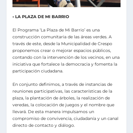
• LA PLAZA DE MI BARRIO
El Programa ‘La Plaza de Mi Barrio’ es una
construcción comunitaria de las áreas verdes. A
través de este, desde la Municipalidad de Crespo
proponemos crear o mejorar espacios públicos,
contando con la intervención de los vecinos, en una
iniciativa que fortalece la democracia y fomenta la
participación ciudadana.
En conjunto definimos, a través de instancias de
reuniones participativas, las características de la
plaza, la plantación de árboles, la realización de
veredas, la colocación de juegos y el nombre que
llevará. De esta manera impulsamos un
compromiso de convivencia, ciudadanía y un canal
directo de contacto y diálogo.