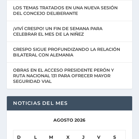
LOS TEMAS TRATADOS EN UNA NUEVA SESIÓN
DEL CONCEJO DELIBERANTE
¡VIVÍ CRESPO! UN FIN DE SEMANA PARA
CELEBRAR EL MES DE LA NIÑEZ
CRESPO SIGUE PROFUNDIZANDO LA RELACIÓN
BILATERAL CON ALEMANIA
OBRAS EN EL ACCESO PRESIDENTE PERÓN Y
RUTA NACIONAL 131 PARA OFRECER MAYOR
SEGURIDAD VIAL
NOTICIAS DEL MES
AGOSTO 2026
D
L
M
X
J
V
S