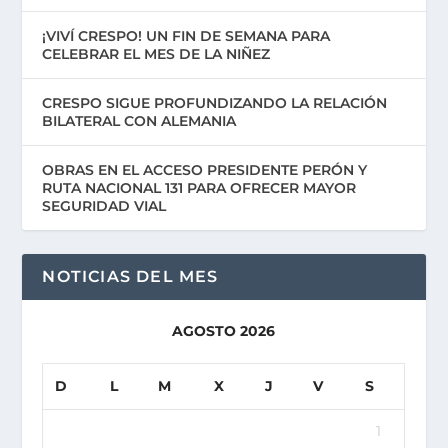
¡VIVÍ CRESPO! UN FIN DE SEMANA PARA
CELEBRAR EL MES DE LA NIÑEZ
CRESPO SIGUE PROFUNDIZANDO LA RELACIÓN
BILATERAL CON ALEMANIA
OBRAS EN EL ACCESO PRESIDENTE PERÓN Y
RUTA NACIONAL 131 PARA OFRECER MAYOR
SEGURIDAD VIAL
NOTICIAS DEL MES
AGOSTO 2026
D
L
M
X
J
V
S
1