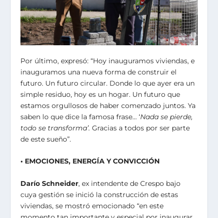
Por último, expresó: “Hoy inauguramos viviendas, e
inauguramos una nueva forma de construir el
futuro. Un futuro circular. Donde lo que ayer era un
simple residuo, hoy es un hogar. Un futuro que
estamos orgullosos de haber comenzado juntos. Ya
saben lo que dice la famosa frase… ‘
Nada se pierde,
todo se transforma’.
Gracias a todos por ser parte
de este sueño”.
• EMOCIONES, ENERGÍA Y CONVICCIÓN
Darío Schneider
, ex intendente de Crespo bajo
cuya gestión se inició la construcción de estas
viviendas, se mostró emocionado “en este
momento tan importante y especial por inaugurar