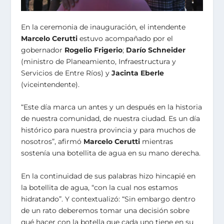
En la ceremonia de inauguración, el intendente
Marcelo Cerutti
estuvo acompañado por el
gobernador
Rogelio Frigerio
;
Darío Schneider
(ministro de Planeamiento, Infraestructura y
Servicios de Entre Ríos) y
Jacinta Eberle
(viceintendente).
“Este día marca un antes y un después en la historia
de nuestra comunidad, de nuestra ciudad. Es un día
histórico para nuestra provincia y para muchos de
nosotros”, afirmó
Marcelo Cerutti
mientras
sostenía una botellita de agua en su mano derecha.
En la continuidad de sus palabras hizo hincapié en
la botellita de agua, “con la cual nos estamos
hidratando”. Y contextualizó: “Sin embargo dentro
de un rato deberemos tomar una decisión sobre
qué hacer con la botella que cada uno tiene en su