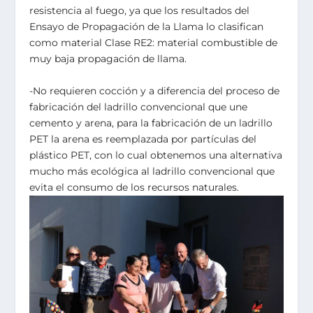
resistencia al fuego, ya que los resultados del
Ensayo de Propagación de la Llama lo clasifican
como material Clase RE2: material combustible de
muy baja propagación de llama.
-No requieren cocción y a diferencia del proceso de
fabricación del ladrillo convencional que une
cemento y arena, para la fabricación de un ladrillo
PET la arena es reemplazada por partículas del
plástico PET, con lo cual obtenemos una alternativa
mucho más ecológica al ladrillo convencional que
evita el consumo de los recursos naturales.