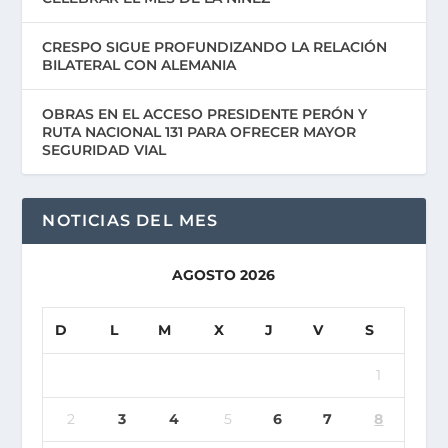
CRESPO SIGUE PROFUNDIZANDO LA RELACIÓN
BILATERAL CON ALEMANIA
OBRAS EN EL ACCESO PRESIDENTE PERÓN Y
RUTA NACIONAL 131 PARA OFRECER MAYOR
SEGURIDAD VIAL
NOTICIAS DEL MES
AGOSTO 2026
D
L
M
X
J
V
S
1
2
3
4
5
6
7
8