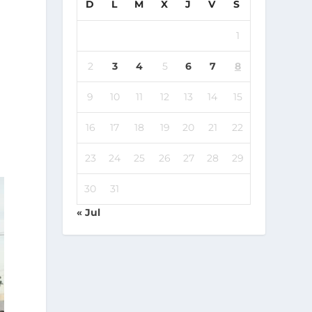
D
L
M
X
J
V
S
1
2
3
4
5
6
7
8
9
10
11
12
13
14
15
16
17
18
19
20
21
22
23
24
25
26
27
28
29
30
31
« Jul