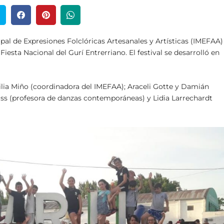
cipal de Expresiones Folclóricas Artesanales y Artísticas (IMEFAA)
Fiesta Nacional del Gurí Entrerriano. El festival se desarrolló en
ilia Miño (coordinadora del IMEFAA); Araceli Gotte y Damián
iss (profesora de danzas contemporáneas) y Lidia Larrechardt