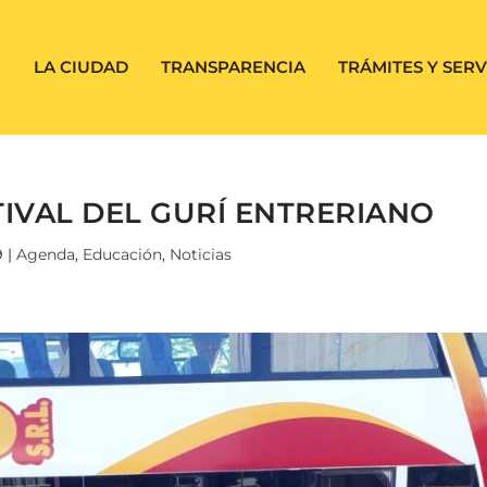
LA CIUDAD
TRANSPARENCIA
TRÁMITES Y SERV
TIVAL DEL GURÍ ENTRERIANO
9
|
Agenda
,
Educación
,
Noticias