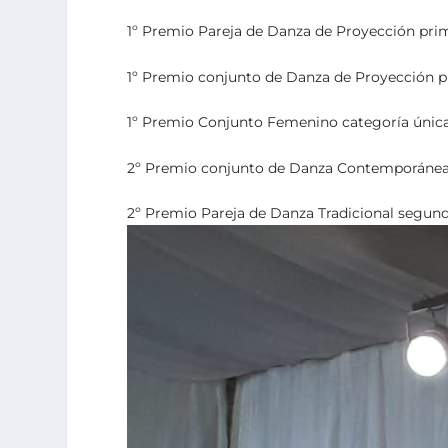
1º Premio Pareja de Danza de Proyección prim
1º Premio conjunto de Danza de Proyección p
1º Premio Conjunto Femenino categoría única
2º Premio conjunto de Danza Contemporánea
2º Premio Pareja de Danza Tradicional segund