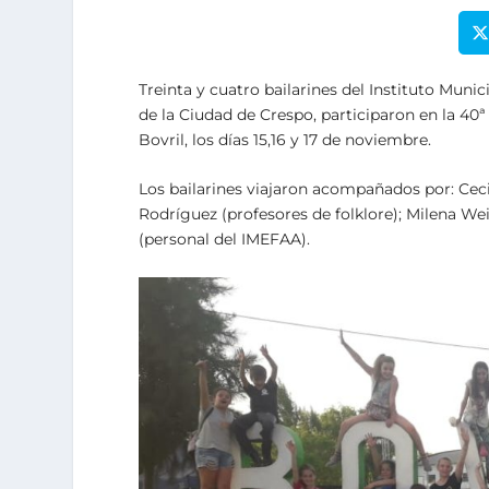
Treinta y cuatro bailarines del Instituto Muni
de la Ciudad de Crespo, participaron en la 40ª 
Bovril, los días 15,16 y 17 de noviembre.
Los bailarines viajaron acompañados por: Cec
Rodríguez (profesores de folklore); Milena We
(personal del IMEFAA).