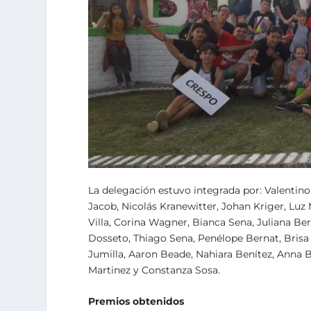
La delegación estuvo integrada por: Valentin
Jacob, Nicolás Kranewitter, Johan Kriger, Lu
Villa, Corina Wagner, Bianca Sena, Juliana Ber
Dosseto, Thiago Sena, Penélope Bernat, Brisa 
Jumilla, Aaron Beade, Nahiara Benítez, Anna Bi
Martinez y Constanza Sosa.
Premios obtenidos