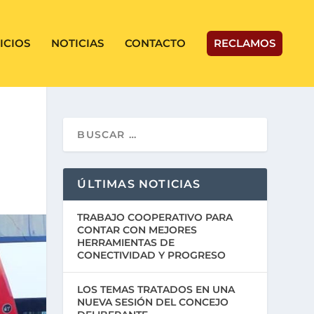
ICIOS
NOTICIAS
CONTACTO
RECLAMOS
ÚLTIMAS NOTICIAS
TRABAJO COOPERATIVO PARA
CONTAR CON MEJORES
HERRAMIENTAS DE
CONECTIVIDAD Y PROGRESO
LOS TEMAS TRATADOS EN UNA
NUEVA SESIÓN DEL CONCEJO