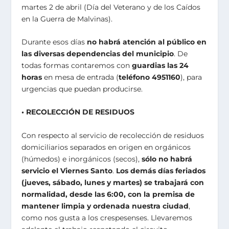
martes 2 de abril (Día del Veterano y de los Caídos
en la Guerra de Malvinas).
Durante esos días
no habrá atención al público en
las diversas dependencias del municipio
. De
todas formas contaremos con
guardias las 24
horas
en mesa de entrada (
teléfono 4951160
), para
urgencias que puedan producirse.
• RECOLECCIÓN DE RESIDUOS
Con respecto al servicio de recolección de residuos
domiciliarios separados en origen en orgánicos
(húmedos) e inorgánicos (secos),
sólo no habrá
servicio el Viernes Santo
.
Los demás días feriados
(jueves, sábado, lunes y martes) se trabajará con
normalidad, desde las 6:00, con la premisa de
mantener limpia y ordenada nuestra ciudad
,
como nos gusta a los crespesenses. Llevaremos