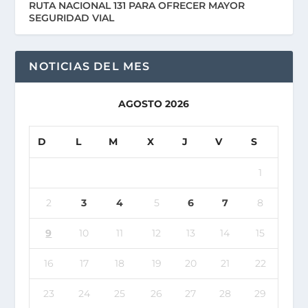
RUTA NACIONAL 131 PARA OFRECER MAYOR
SEGURIDAD VIAL
NOTICIAS DEL MES
AGOSTO 2026
D
L
M
X
J
V
S
1
2
3
4
5
6
7
8
9
10
11
12
13
14
15
16
17
18
19
20
21
22
23
24
25
26
27
28
29