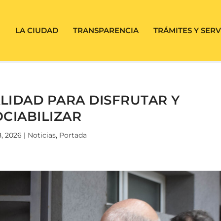
LA CIUDAD
TRANSPARENCIA
TRÁMITES Y SERV
ALIDAD PARA DISFRUTAR Y
OCIABILIZAR
8, 2026
|
Noticias
,
Portada