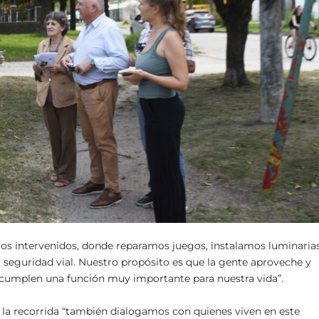
os intervenidos, donde reparamos juegos, instalamos luminaria
 seguridad vial. Nuestro propósito es que la gente aproveche y
 cumplen una función muy importante para nuestra vida”.
la recorrida “también dialogamos con quienes viven en este