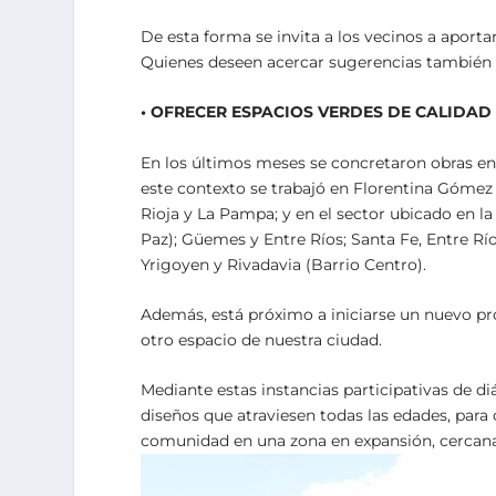
De esta forma se invita a los vecinos a aporta
Quienes deseen acercar sugerencias también po
• OFRECER ESPACIOS VERDES DE CALIDAD
En los últimos meses se concretaron obras en 
este contexto se trabajó en Florentina Gómez
Rioja y La Pampa; y en el sector ubicado en l
Paz); Güemes y Entre Ríos; Santa Fe, Entre Rí
Yrigoyen y Rivadavia (Barrio Centro).
Además, está próximo a iniciarse un nuevo pro
otro espacio de nuestra ciudad.
Mediante estas instancias participativas de di
diseños que atraviesen todas las edades, para
comunidad en una zona en expansión, cercana 