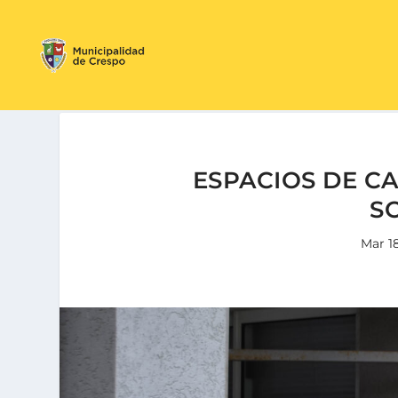
ESPACIOS DE C
S
Mar 1