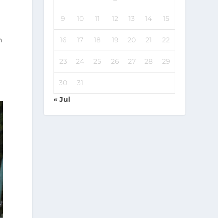
9
10
11
12
13
14
15
16
17
18
19
20
21
22
n
23
24
25
26
27
28
29
30
31
« Jul