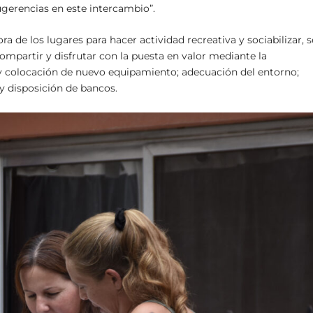
ugerencias en este intercambio”.
a de los lugares para hacer actividad recreativa y sociabilizar, s
ompartir y disfrutar con la puesta en valor mediante la
s y colocación de nuevo equipamiento; adecuación del entorno;
y disposición de bancos.