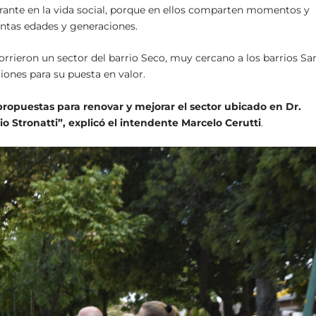
rante en la vida social, porque en ellos comparten momentos y
intas edades y generaciones.
orrieron un sector del barrio Seco, muy cercano a los barrios Sa
iones para su puesta en valor.
propuestas para renovar y mejorar el sector ubicado en Dr.
o Stronatti”, explicó el intendente
Marcelo Cerutti
.