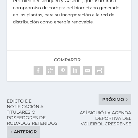
Petróleo del Neuquén y Gasener, que asumirán el
compromiso de compra del biometano generado
en las plantas, para su incorporación a la red de
distribución como energía renovable.
COMPARTIR:
PRÓXIMO
EDICTO DE
NOTIFICACIÓN A
TITULARES O
ASÍ SIGUIÓ LA AGENDA
POSEEDORES DE
DEPORTIVA DEL
RODADOS RETENIDOS
VOLEIBOL CRESPENSE
ANTERIOR