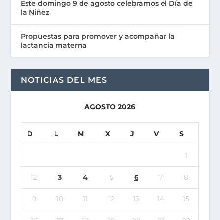
Este domingo 9 de agosto celebramos el Día de
la Niñez
Propuestas para promover y acompañar la
lactancia materna
NOTICIAS DEL MES
AGOSTO 2026
D
L
M
X
J
V
S
1
2
3
4
5
6
7
8
9
10
11
12
13
14
15