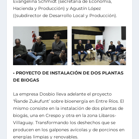
Evangelina Schmidt (secretaria de Economía,
Hacienda y Producción) y Agustín López
((subdirector de Desarrollo Local y Producción).
• PROYECTO DE INSTALACIÓN DE DOS PLANTAS
DE BIOGAS
La empresa Dosbio lleva adelante el proyecto
‘Ñande Zukufunt’ sobre bioenergía en Entre Ríos. El
mismo consiste en la instalación de dos plantas de
biogás, una en Crespo y otra en la zona Libaros-
Villaguay. Transformando los deshechos que se
producen en los galpones avícolas y de porcinos en
energías limpias y renovables.