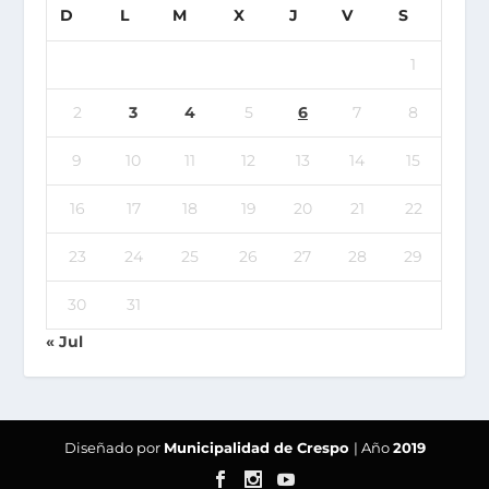
D
L
M
X
J
V
S
1
2
3
4
5
6
7
8
9
10
11
12
13
14
15
16
17
18
19
20
21
22
23
24
25
26
27
28
29
30
31
« Jul
Diseñado por
Municipalidad de Crespo
| Año
2019