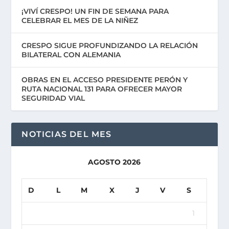
¡VIVÍ CRESPO! UN FIN DE SEMANA PARA
CELEBRAR EL MES DE LA NIÑEZ
CRESPO SIGUE PROFUNDIZANDO LA RELACIÓN
BILATERAL CON ALEMANIA
OBRAS EN EL ACCESO PRESIDENTE PERÓN Y
RUTA NACIONAL 131 PARA OFRECER MAYOR
SEGURIDAD VIAL
NOTICIAS DEL MES
AGOSTO 2026
D
L
M
X
J
V
S
1