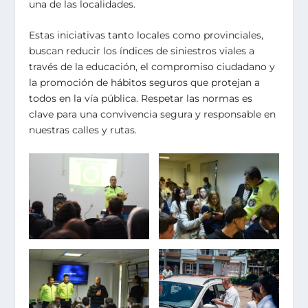
una de las localidades.
Estas iniciativas tanto locales como provinciales,
buscan reducir los índices de siniestros viales a
través de la educación, el compromiso ciudadano y
la promoción de hábitos seguros que protejan a
todos en la vía pública. Respetar las normas es
clave para una convivencia segura y responsable en
nuestras calles y rutas.