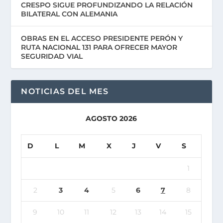
CRESPO SIGUE PROFUNDIZANDO LA RELACIÓN
BILATERAL CON ALEMANIA
OBRAS EN EL ACCESO PRESIDENTE PERÓN Y
RUTA NACIONAL 131 PARA OFRECER MAYOR
SEGURIDAD VIAL
NOTICIAS DEL MES
AGOSTO 2026
D
L
M
X
J
V
S
1
2
3
4
5
6
7
8
9
10
11
12
13
14
15