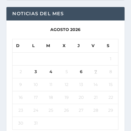
NOTICIAS DEL MES
AGOSTO 2026
D
L
M
X
J
V
S
1
2
3
4
5
6
7
8
9
10
11
12
13
14
15
16
17
18
19
20
21
22
23
24
25
26
27
28
29
30
31