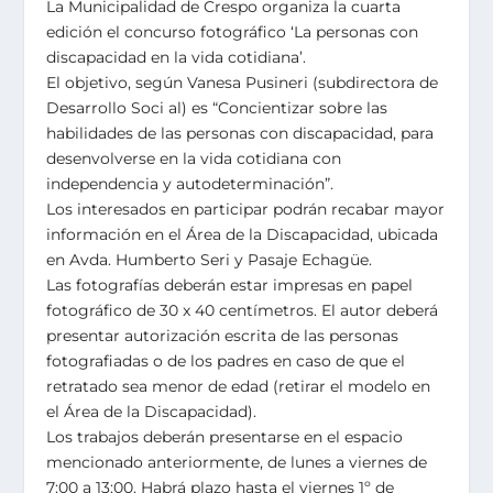
La Municipalidad de Crespo organiza la cuarta
edición el concurso fotográfico ‘La personas con
discapacidad en la vida cotidiana’.
El objetivo, según Vanesa Pusineri (subdirectora de
Desarrollo Soci al) es “Concientizar sobre las
habilidades de las personas con discapacidad, para
desenvolverse en la vida cotidiana con
independencia y autodeterminación”.
Los interesados en participar podrán recabar mayor
información en el Área de la Discapacidad, ubicada
en Avda. Humberto Seri y Pasaje Echagüe.
Las fotografías deberán estar impresas en papel
fotográfico de 30 x 40 centímetros. El autor deberá
presentar autorización escrita de las personas
fotografiadas o de los padres en caso de que el
retratado sea menor de edad (retirar el modelo en
el Área de la Discapacidad).
Los trabajos deberán presentarse en el espacio
mencionado anteriormente, de lunes a viernes de
7:00 a 13:00. Habrá plazo hasta el viernes 1º de