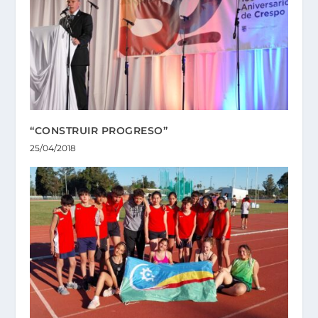
“CONSTRUIR PROGRESO”
25/04/2018