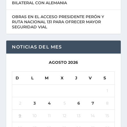
BILATERAL CON ALEMANIA
OBRAS EN EL ACCESO PRESIDENTE PERÓN Y
RUTA NACIONAL 131 PARA OFRECER MAYOR
SEGURIDAD VIAL
NOTICIAS DEL MES
AGOSTO 2026
D
L
M
X
J
V
S
1
2
3
4
5
6
7
8
9
10
11
12
13
14
15