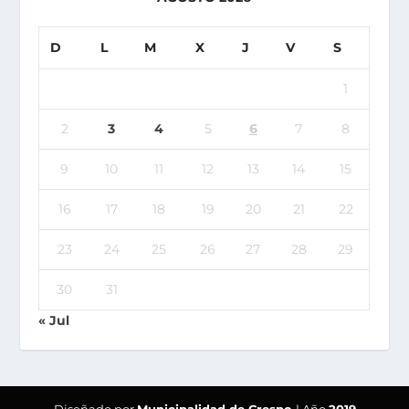
D
L
M
X
J
V
S
1
2
3
4
5
6
7
8
9
10
11
12
13
14
15
16
17
18
19
20
21
22
23
24
25
26
27
28
29
30
31
« Jul
Diseñado por
Municipalidad de Crespo
| Año
2019