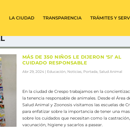
LA CIUDAD
TRANSPARENCIA
TRÁMITES Y SERV
L
MÁS DE 350 NIÑOS LE DIJERON ‘SI’ AL
CUIDADO RESPONSABLE
Abr 29, 2024
|
Educación
,
Noticias
,
Portada
,
Salud Animal
En la ciudad de Crespo trabajamos en la concientizac
la tenencia responsable de animales. Desde el Área d
Salud Animal y Zoonosis visitamos las escuelas de C
para enfatizar sobre la importancia de tener una mas
sobre los cuidados que necesitan como la castración,
vacunación, higiene y sacarlos a pasear.