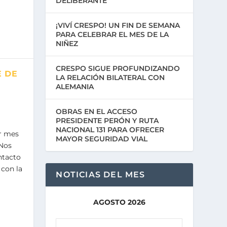
DELIBERANTE
¡VIVÍ CRESPO! UN FIN DE SEMANA
PARA CELEBRAR EL MES DE LA
NIÑEZ
CRESPO SIGUE PROFUNDIZANDO
E DE
LA RELACIÓN BILATERAL CON
ALEMANIA
OBRAS EN EL ACCESO
PRESIDENTE PERÓN Y RUTA
NACIONAL 131 PARA OFRECER
or mes
MAYOR SEGURIDAD VIAL
«Nos
ntacto
 con la
NOTICIAS DEL MES
AGOSTO 2026