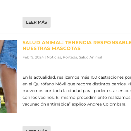
LEER MÁS
SALUD ANIMAL: TENENCIA RESPONSABL
NUESTRAS MASCOTAS
Feb 19, 2024
|
Noticias
,
Portada
,
Salud Animal
En la actualidad, realizamos más 100 castraciones p
en el Quirófano Móvil que recorre distintos barrios. 
movemos por toda la ciudad para poder estar en co
con los vecinos. El mismo procedimiento realizamos
vacunación antirrábica” explicó Andrea Colombara.