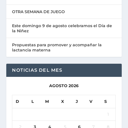
OTRA SEMANA DE JUEGO
Este domingo 9 de agosto celebramos el Día de
la Niñez
Propuestas para promover y acompañar la
lactancia materna
NOTICIAS DEL MES
AGOSTO 2026
D
L
M
X
J
V
S
1
2
3
4
5
6
7
8