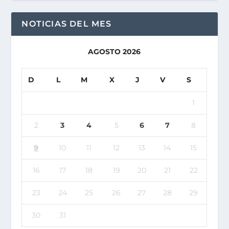
NOTICIAS DEL MES
AGOSTO 2026
D
L
M
X
J
V
S
1
2
3
4
5
6
7
8
9
10
11
12
13
14
15
16
17
18
19
20
21
22
23
24
25
26
27
28
29
30
31