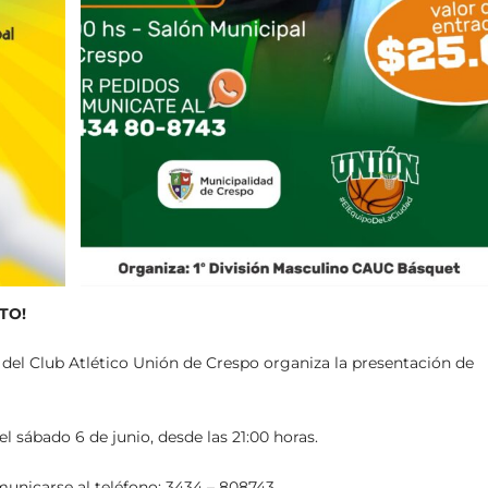
TO!
 del Club Atlético Unión de Crespo organiza la presentación de
l sábado 6 de junio, desde las 21:00 horas.
unicarse al teléfono: 3434 – 808743.