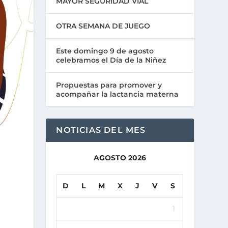
MAYOR SEGURIDAD VIAL
OTRA SEMANA DE JUEGO
Este domingo 9 de agosto
celebramos el Día de la Niñez
Propuestas para promover y
acompañar la lactancia materna
NOTICIAS DEL MES
AGOSTO 2026
D
L
M
X
J
V
S
1