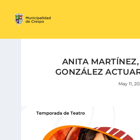
ANITA MARTÍNEZ
GONZÁLEZ ACTUAR
May 11, 2