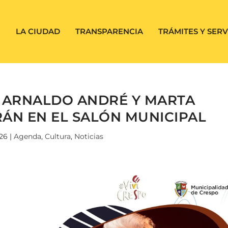
LA CIUDAD
TRANSPARENCIA
TRÁMITES Y SERV
, ARNALDO ANDRÉ Y MARTA
ÁN EN EL SALÓN MUNICIPAL
026
|
Agenda
,
Cultura
,
Noticias