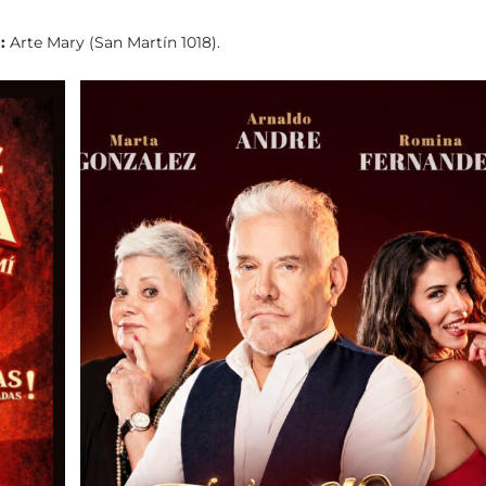
:
Arte Mary (San Martín 1018).