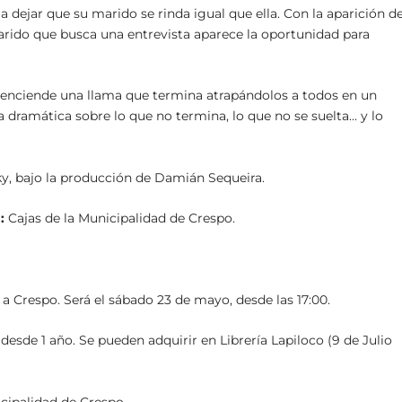
 dejar que su marido se rinda igual que ella. Con la aparición d
arido que busca una entrevista aparece la oportunidad para
 enciende una llama que termina atrapándolos a todos en un
 dramática sobre lo que no termina, lo que no se suelta… y lo
zky, bajo la producción de Damián Sequeira.
:
Cajas de la Municipalidad de Crespo.
a a Crespo. Será el sábado 23 de mayo, desde las 17:00.
 desde 1 año. Se pueden adquirir en Librería Lapiloco (9 de Julio
cipalidad de Crespo.