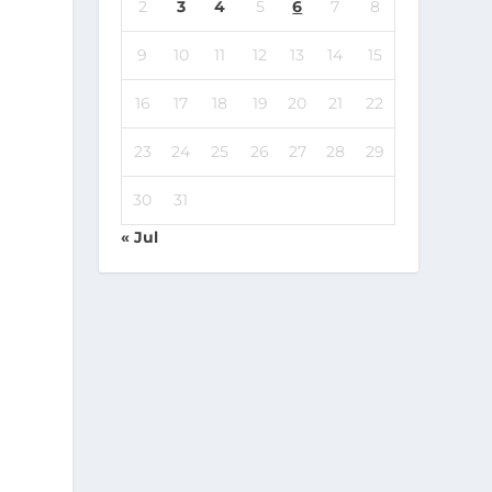
2
3
4
5
6
7
8
9
10
11
12
13
14
15
16
17
18
19
20
21
22
23
24
25
26
27
28
29
30
31
« Jul