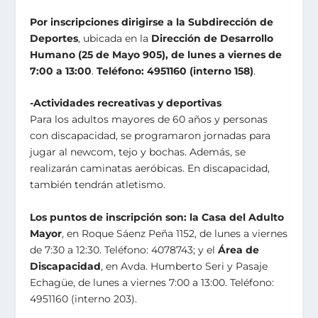
Por inscripciones dirigirse a la Subdirección de
Deportes
, ubicada en la
Dirección de Desarrollo
Humano (25 de Mayo 905), de lunes a viernes de
7:00 a 13:00
.
Teléfono: 4951160 (interno 158)
.
-Actividades recreativas y deportivas
Para los adultos mayores de 60 años y personas
con discapacidad, se programaron jornadas para
jugar al newcom, tejo y bochas. Además, se
realizarán caminatas aeróbicas. En discapacidad,
también tendrán atletismo.
Los puntos de inscripción son: la Casa del Adulto
Mayor
, en Roque Sáenz Peña 1152, de lunes a viernes
de 7:30 a 12:30. Teléfono: 4078743; y el
Área de
Discapacidad
, en Avda. Humberto Seri y Pasaje
Echagüe, de lunes a viernes 7:00 a 13:00. Teléfono:
4951160 (interno 203).