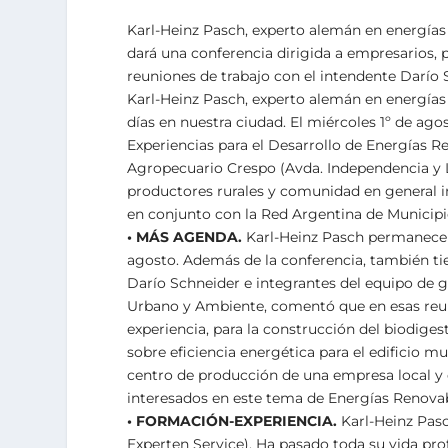
Karl-Heinz Pasch, experto alemán en energías r
dará una conferencia dirigida a empresarios
reuniones de trabajo con el intendente Darío 
Karl-Heinz Pasch, experto alemán en energías
días en nuestra ciudad. El miércoles 1º de agos
Experiencias para el Desarrollo de Energías Re
Agropecuario Crespo (Avda. Independencia y L
productores rurales y comunidad en general i
en conjunto con la Red Argentina de Municipi
• MÁS AGENDA.
Karl-Heinz Pasch permanecerá 
agosto. Además de la conferencia, también t
Darío Schneider e integrantes del equipo de g
Urbano y Ambiente, comentó que en esas reuni
experiencia, para la construcción del biodig
sobre eficiencia energética para el edificio m
centro de producción de una empresa local y 
interesados en este tema de Energías Renovab
• FORMACIÓN-EXPERIENCIA.
Karl-Heinz Pasc
Experten Service). Ha pasado toda su vida pro