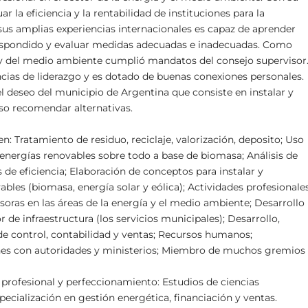
 la eficiencia y la rentabilidad de instituciones para la
sus amplias experiencias internacionales es capaz de aprender
respondido y evaluar medidas adecuadas e inadecuadas. Como
 y del medio ambiente cumplió mandatos del consejo supervisor
cias de liderazgo y es dotado de buenas conexiones personales.
el deseo del municipio de Argentina que consiste en instalar y
aso recomendar alternativas.
: Tratamiento de residuo, reciclaje, valorización, deposito; Uso
nergías renovables sobre todo a base de biomasa; Análisis de
is de eficiencia; Elaboración de conceptos para instalar y
bles (biomasa, energía solar y eólica); Actividades profesionale
oras en las áreas de la energía y el medio ambiente; Desarrollo
de infraestructura (los servicios municipales); Desarrollo,
e control, contabilidad y ventas; Recursos humanos;
nes con autoridades y ministerios; Miembro de muchos gremios
 profesional y perfeccionamiento: Estudios de ciencias
pecialización en gestión energética, financiación y ventas.