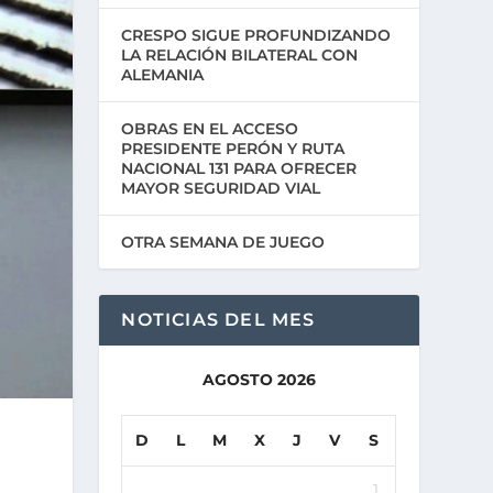
CRESPO SIGUE PROFUNDIZANDO
LA RELACIÓN BILATERAL CON
ALEMANIA
OBRAS EN EL ACCESO
PRESIDENTE PERÓN Y RUTA
NACIONAL 131 PARA OFRECER
MAYOR SEGURIDAD VIAL
OTRA SEMANA DE JUEGO
NOTICIAS DEL MES
AGOSTO 2026
D
L
M
X
J
V
S
1