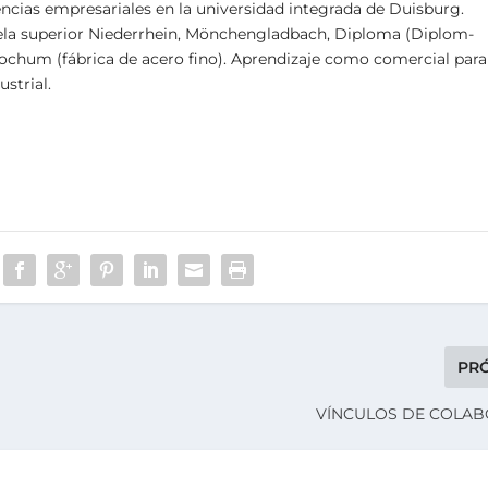
ncias empresariales en la universidad integrada de Duisburg.
uela superior Niederrhein, Mönchengladbach, Diploma (Diplom-
ochum (fábrica de acero fino). Aprendizaje como comercial para
strial.
PR
VÍNCULOS DE COLA