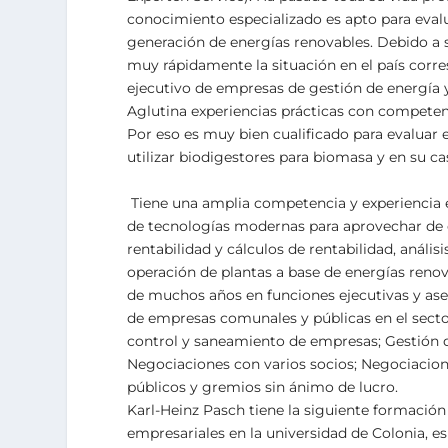
conocimiento especializado es apto para evaluar
generación de energías renovables. Debido a 
muy rápidamente la situación en el país cor
ejecutivo de empresas de gestión de energía
Aglutina experiencias prácticas con competen
Por eso es muy bien cualificado para evaluar 
utilizar biodigestores para biomasa y en su c
Tiene una amplia competencia y experiencia en
de tecnologías modernas para aprovechar de e
rentabilidad y cálculos de rentabilidad, anális
operación de plantas a base de energías renova
de muchos años en funciones ejecutivas y ases
de empresas comunales y públicas en el sector 
control y saneamiento de empresas; Gestión d
Negociaciones con varios socios; Negociacio
públicos y gremios sin ánimo de lucro.
Karl-Heinz Pasch tiene la siguiente formación
empresariales en la universidad de Colonia, es