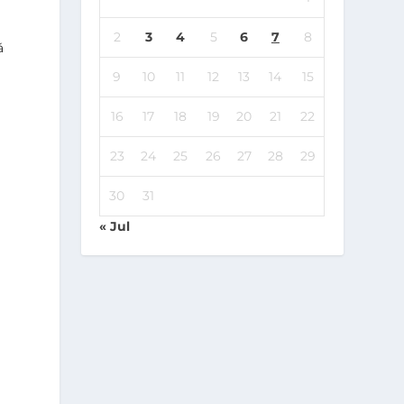
2
3
4
5
6
7
8
á
9
10
11
12
13
14
15
y
16
17
18
19
20
21
22
23
24
25
26
27
28
29
30
31
« Jul