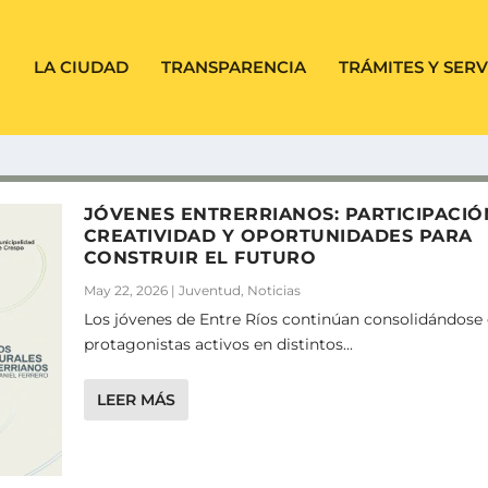
LA CIUDAD
TRANSPARENCIA
TRÁMITES Y SERV
JÓVENES ENTRERRIANOS: PARTICIPACIÓ
CREATIVIDAD Y OPORTUNIDADES PARA
CONSTRUIR EL FUTURO
May 22, 2026
|
Juventud
,
Noticias
Los jóvenes de Entre Ríos continúan consolidándos
protagonistas activos en distintos...
LEER MÁS