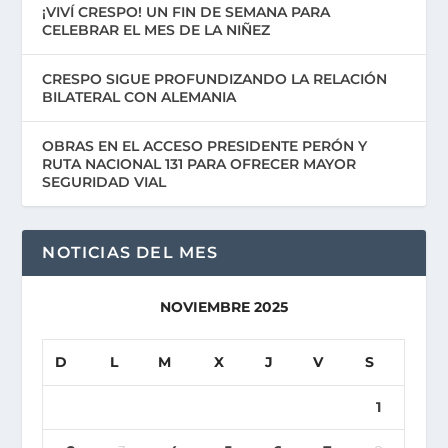
¡VIVÍ CRESPO! UN FIN DE SEMANA PARA
CELEBRAR EL MES DE LA NIÑEZ
CRESPO SIGUE PROFUNDIZANDO LA RELACIÓN
BILATERAL CON ALEMANIA
OBRAS EN EL ACCESO PRESIDENTE PERÓN Y
RUTA NACIONAL 131 PARA OFRECER MAYOR
SEGURIDAD VIAL
NOTICIAS DEL MES
NOVIEMBRE 2025
D
L
M
X
J
V
S
1