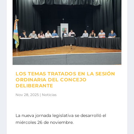
LOS TEMAS TRATADOS EN LA SESIÓN
ORDINARIA DEL CONCEJO
DELIBERANTE
Nov 28, 2025
|
Noticias
La nueva jornada legislativa se desarrolló el
miércoles 26 de noviembre.